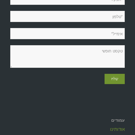
עמודים
אודותינו