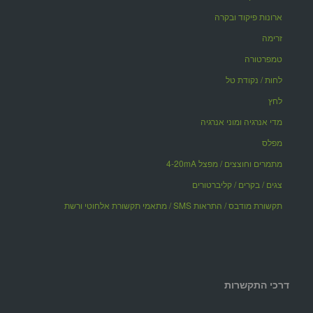
ארונות פיקוד ובקרה
זרימה
טמפרטורה
לחות / נקודת טל
לחץ
מדי אנרגיה ומוני אנרגיה
מפלס
מתמרים וחוצצים / מפצל 4-20mA
צגים / בקרים / קליברטורים
תקשורת מודבס / התראות SMS / מתאמי תקשורת אלחוטי ורשת
דרכי התקשרות