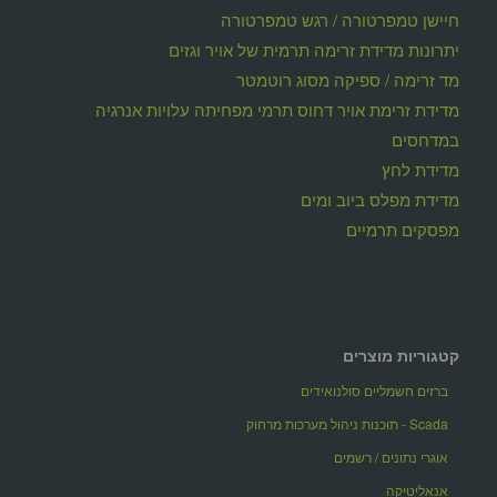
חיישן טמפרטורה / רגש טמפרטורה
יתרונות מדידת זרימה תרמית של אויר וגזים
מד זרימה / ספיקה מסוג רוטמטר
מדידת זרימת אויר דחוס תרמי מפחיתה עלויות אנרגיה
במדחסים
מדידת לחץ
מדידת מפלס ביוב ומים
מפסקים תרמיים
קטגוריות מוצרים
ברזים חשמליים סולנואידים
Scada - תוכנות ניהול מערכות מרחוק
אוגרי נתונים / רשמים
אנאליטיקה