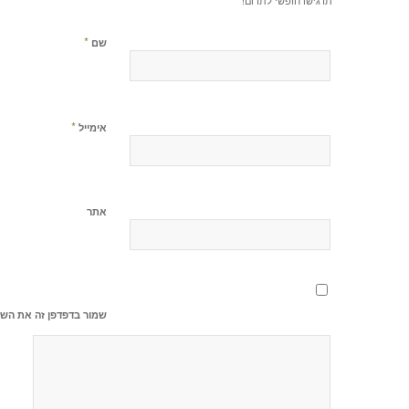
תרגישו חופשי לתרום!
*
שם
*
אימייל
אתר
שמור בדפדפן זה את השם