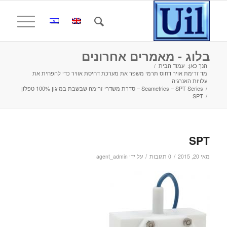
בלוג - מאמרים אחרונים
הנך כאן:
עמוד הבית
/
מד זרימת אויר דחוס תרמי משפר את מערכת דחיסת אוויר כדי להפחית את
עלויות האנרגיה
/
Seametrics – SPT Series – סדרת משדרי זרימה שבשבת במיגון 100% טפלון
SPT
/
SPT
/
/
מאי 20, 2015
0 תגובות
על ידי
agent_admin