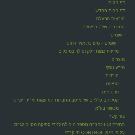
דף הבית
דף הבית החדש
הוראות הפעלה
המוצרים שלנו בפעולה
יישומים
יישומים – מערכת אויר דחוס
מדידת כמות דלק וסולר במיכלים
מוצרים
מידע נוסף
הורדות
ספקים
פרסומים
קטלוגים כלליים של מיטב החברות המיוצגות על ידי יונייטד
מכשור בע"מ
צור קשר
בחירת FCI כחברה מספר מובילה למדי ספיקה מסיים לגזים
על פי מגזין CONTROL היוקרתי