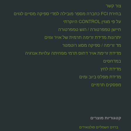
צור קשר
בחירת FCI כחברה מספר מובילה למדי ספיקה מסיים לגזים
על פי מגזין CONTROL היוקרתי
חיישן טמפרטורה / רגש טמפרטורה
יתרונות מדידת זרימה תרמית של אויר וגזים
מד זרימה / ספיקה מסוג רוטמטר
מדידת זרימת אויר דחוס תרמי מפחיתה עלויות אנרגיה
במדחסים
מדידת לחץ
מדידת מפלס ביוב ומים
מפסקים תרמיים
קטגוריות מוצרים
ברזים חשמליים סולנואידים