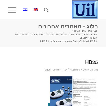
בלוג - מאמרים אחרונים
הנך כאן:
עמוד הבית
/
מד זרימת אויר דחוס תרמי משפר את מערכת דחיסת אוויר כדי להפחית את
עלויות האנרגיה
/
Delta OHM – HD25 – מד עכירות שולחני
/
HD25
HD25
/
/
מאי 25, 2015
0 תגובות
על ידי
agent_admin