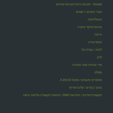
Scada - תוכנות ניהול מערכות מרחוק
אוגרי נתונים / רשמים
אנאליטיקה
ארונות פיקוד ובקרה
זרימה
טמפרטורה
לחות / נקודת טל
לחץ
מדי אנרגיה ומוני אנרגיה
מפלס
מתמרים וחוצצים / מפצל 4-20mA
צגים / בקרים / קליברטורים
תקשורת מודבס / התראות SMS / מתאמי תקשורת אלחוטי ורשת