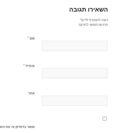
השאירו תגובה
רוצה להצטרף לדיון?
תרגישו חופשי לתרום!
*
שם
*
אימייל
אתר
שמור בדפדפן זה את השם