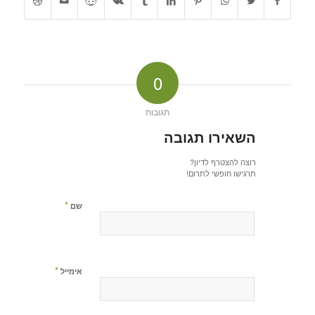
0
תגובות
השאירו תגובה
רוצה להצטרף לדיון?
תרגישו חופשי לתרום!
*
שם
*
אימייל