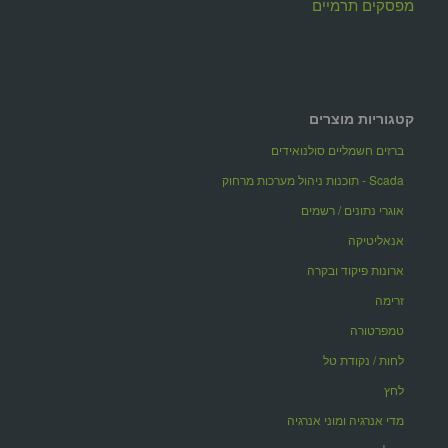
מפסקים תרמיים
קטגוריות מוצרים
ברזים חשמליים סולנואידים
Scada - תוכנות ניהול מערכות מרחוק
אוגרי נתונים / רשמים
אנאליטיקה
ארונות פיקוד ובקרה
זרימה
טמפרטורה
לחות / נקודת טל
לחץ
מדי אנרגיה ומוני אנרגיה