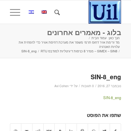
בלוג - מאמרים אחרונים
הנך כאן:
עמוד הבית
/
מד זרימת אויר דחוס תרמי משפר את מערכת דחיסת אוויר כדי להפחית את
עלויות האנרגיה
/
SIMEX – SIN8 – ממיר 8 כניסות דיגיטליות למודבס RTU
/
SIN-8_eng
SIN-8_eng
/
/
נובמבר 27, 2016
0 תגובות
על ידי
Avi Cohen
SIN-8_eng
שתפו את הפוסט