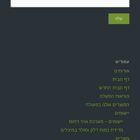
עמודים
אודותינו
דף הבית
דף הבית החדש
הוראות הפעלה
המוצרים שלנו בפעולה
יישומים
יישומים – מערכת אויר דחוס
מדידת כמות דלק וסולר במיכלים
מוצרים