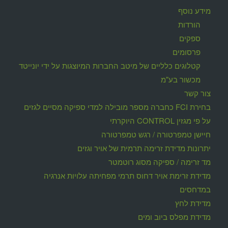
מידע נוסף
הורדות
ספקים
פרסומים
קטלוגים כלליים של מיטב החברות המיוצגות על ידי יונייטד
מכשור בע"מ
צור קשר
בחירת FCI כחברה מספר מובילה למדי ספיקה מסיים לגזים
על פי מגזין CONTROL היוקרתי
חיישן טמפרטורה / רגש טמפרטורה
יתרונות מדידת זרימה תרמית של אויר וגזים
מד זרימה / ספיקה מסוג רוטמטר
מדידת זרימת אויר דחוס תרמי מפחיתה עלויות אנרגיה
במדחסים
מדידת לחץ
מדידת מפלס ביוב ומים