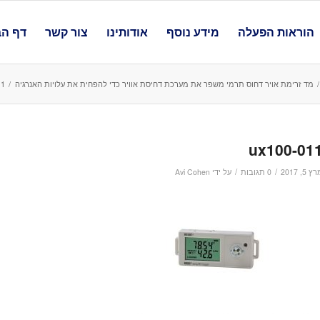
הוראות הפעלה
מידע נוסף
אודותינו
צור קשר
דף הב
/
מד זרימת אויר דחוס תרמי משפר את מערכת דחיסת אוויר כדי להפחית את עלויות האנרגיה
/
-011
ux100-01
/
/
 5, 2017
0 תגובות
על ידי
Avi Cohen