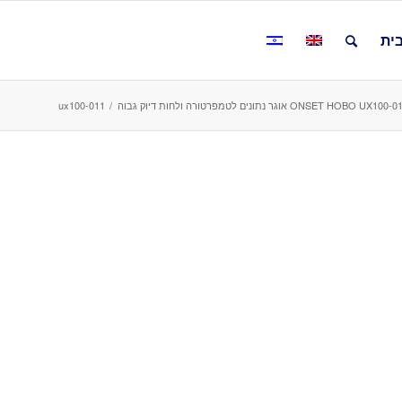
ית
ONSET HOBO UX100 אוגר נתונים לטמפרטורה ולחות דיוק גבוה
/
ux100-011