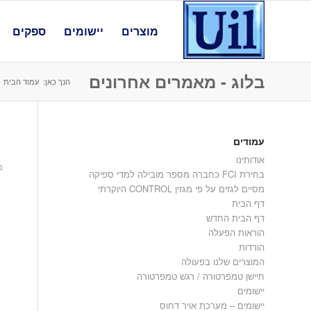
מוצרים
יישומים
ספקים
בלוג - מאמרים אחרונים
הנך כאן:
עמוד הבית
עמודים
1
אודותינו
מרץ
בחירת FCI כחברה מספר מובילה למדי ספיקה
מסיים לגזים על פי מגזין CONTROL היוקרתי
דף הבית
דף הבית החדש
הוראות הפעלה
הורדות
המוצרים שלנו בפעולה
חיישן טמפרטורה / רגש טמפרטורה
יישומים
יישומים – מערכת אויר דחוס