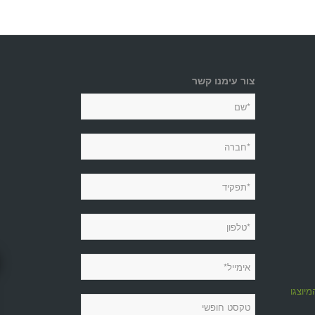
צור עימנו קשר
מיוצגות