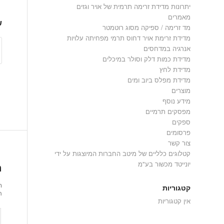
יתרונות מדידת זרימה תרמית של אויר וגזים
מאמרים
ש
מד זרימה / ספיקה מסוג רוטמטר
מדידת זרימת אויר דחוס תרמי מפחיתה עלויות
אנרגיה במדחסים
מדידת כמות דלק וסולר במיכלים
מדידת לחץ
מדידת מפלס ביוב ומים
מוצרים
מידע נוסף
מפסקים תרמיים
ספקים
פרסומים
צור קשר
קטלוגים כלליים של מיטב החברות המיוצגות על ידי
יונייטד מכשור בע"מ
ה
ר
קטגוריות
ת
אין קטגוריות