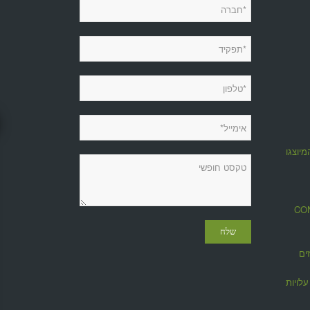
מיוצגות
מגזין CONTROL
ים
לויות