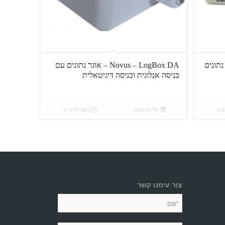
Ons – אוגר נתונים
Novus – LogBox DA – אוגר נתונים עם
כניסה אנלוגית וכניסה דיגיטאלית
ים
מידע נוסף
הצג פרטים
צור עימנו קשר