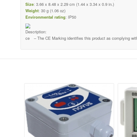
Size
: 3.66 x 8.48 x 2.29 cm (1.44 x 3.34 x 0.9 in.)
Weight
: 30 g (1.06 oz)
Environmental rating
: IP50
– The CE Marking identifies this product as complying with