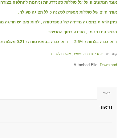
אוגר הנתונים פועל על סוללות סטנדרטיות (ניתנות להחלפה בצורה
אורך חיים של סוללות מספיק לכשנה כולל תצוגה פעילה.
ניתן לראות בתצוגה מדידה של טמפרטורה , לחות ואם יש חריגה מה
הרגש הינו פנימי , מובנה בתוך המכשיר .
דיוק גבוה בלחות : 2.5% דיוק גבוה בטמפרטורה : 0.21 מעלות צלזיוס
קטגוריות:
אוגרי נתונים / רשמים
,
אוגרים ללחות
Attached File:
Download
תיאור
תיאור