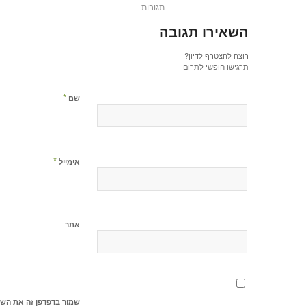
תגובות
השאירו תגובה
רוצה להצטרף לדיון?
תרגישו חופשי לתרום!
*
שם
*
אימייל
אתר
שמור בדפדפן זה את השם