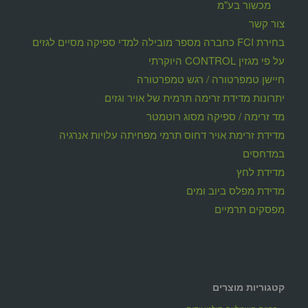
מכשור בע"מ
צור קשר
בחירת FCI כחברה מספר מובילה למדי ספיקה מסיים לגזים
על פי מגזין CONTROL היוקרתי
חיישן טמפרטורה / רגש טמפרטורה
יתרונות מדידת זרימה תרמית של אויר וגזים
מד זרימה / ספיקה מסוג רוטמטר
מדידת זרימת אויר דחוס תרמי מפחיתה עלויות אנרגיה
במדחסים
מדידת לחץ
מדידת מפלס ביוב ומים
מפסקים תרמיים
קטגוריות מוצרים