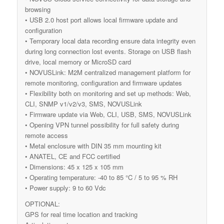
browsing
• USB 2.0 host port allows local firmware update and
configuration
• Temporary local data recording ensure data integrity even
during long connection lost events. Storage on USB flash
drive, local memory or MicroSD card
• NOVUSLink: M2M centralized management platform for
remote monitoring, configuration and firmware updates
• Flexibility both on monitoring and set up methods: Web,
CLI, SNMP v1/v2/v3, SMS, NOVUSLink
• Firmware update via Web, CLI, USB, SMS, NOVUSLink
• Opening VPN tunnel possibility for full safety during
remote access
• Metal enclosure with DIN 35 mm mounting kit
• ANATEL, CE and FCC certified
• Dimensions: 45 x 125 x 105 mm
• Operating temperature: -40 to 85 °C / 5 to 95 % RH
• Power supply: 9 to 60 Vdc
OPTIONAL:
GPS for real time location and tracking