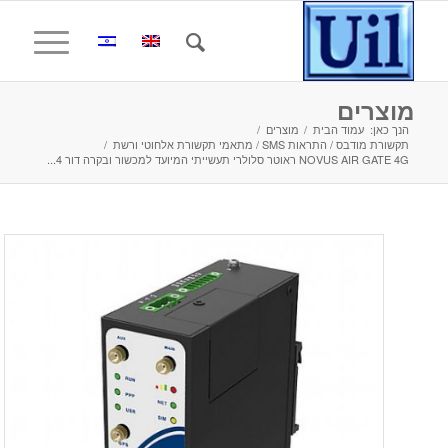
מוצרים
הנך כאן:
עמוד הבית
/
מוצרים
/
תקשורת מודבס / התראות SMS / מתאמי תקשורת אלחוטי ורשת
/
NOVUS AIR GATE 4G ראוטר סלולרי תעשייתי המיועד למכשור ובקרה דור 4...