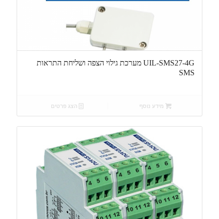
UIL-SMS27-4G מערכת גילוי הצפה ושליחת התראות
SMS
מידע נוסף
הצג פרטים