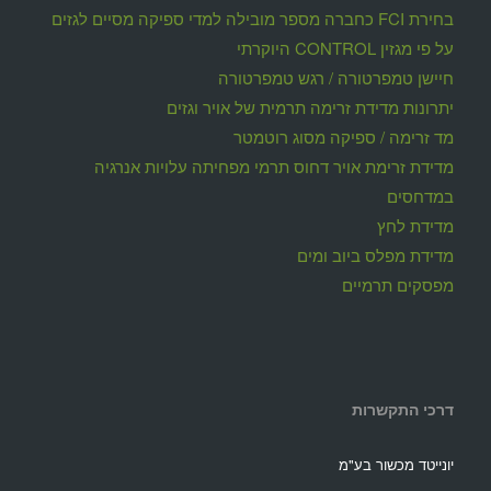
בחירת FCI כחברה מספר מובילה למדי ספיקה מסיים לגזים
על פי מגזין CONTROL היוקרתי
חיישן טמפרטורה / רגש טמפרטורה
יתרונות מדידת זרימה תרמית של אויר וגזים
מד זרימה / ספיקה מסוג רוטמטר
מדידת זרימת אויר דחוס תרמי מפחיתה עלויות אנרגיה
במדחסים
מדידת לחץ
מדידת מפלס ביוב ומים
מפסקים תרמיים
דרכי התקשרות
יונייטד מכשור בע"מ