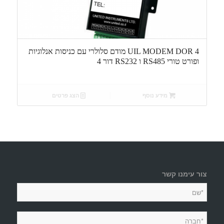
UIL MODEM DOR 4 מודם סלולרי עם כניסות אנלוגיות
ופורט טורי RS485 ו RS232 דור 4
מידע נוסף
הצג פרטים
צור עימנו קשר