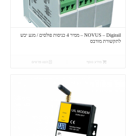
NOVUS – Digirail – ממיר 4 כניסות פולסים / מגע יבש
לתקשורת מודבס
מידע נוסף
הצג פרטים