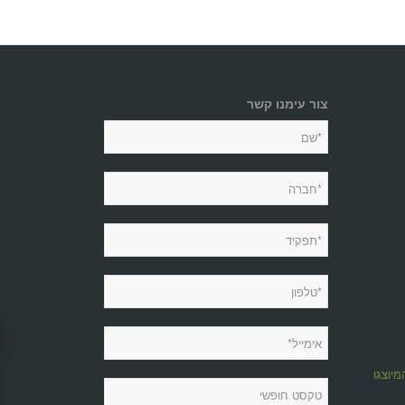
צור עימנו קשר
מיוצגות