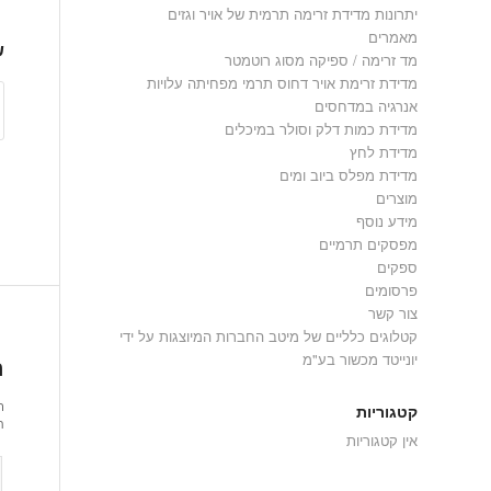
יתרונות מדידת זרימה תרמית של אויר וגזים
מאמרים
ש
מד זרימה / ספיקה מסוג רוטמטר
מדידת זרימת אויר דחוס תרמי מפחיתה עלויות
אנרגיה במדחסים
מדידת כמות דלק וסולר במיכלים
מדידת לחץ
מדידת מפלס ביוב ומים
מוצרים
מידע נוסף
מפסקים תרמיים
ספקים
פרסומים
צור קשר
קטלוגים כלליים של מיטב החברות המיוצגות על ידי
יונייטד מכשור בע"מ
ה
ר
קטגוריות
ת
אין קטגוריות