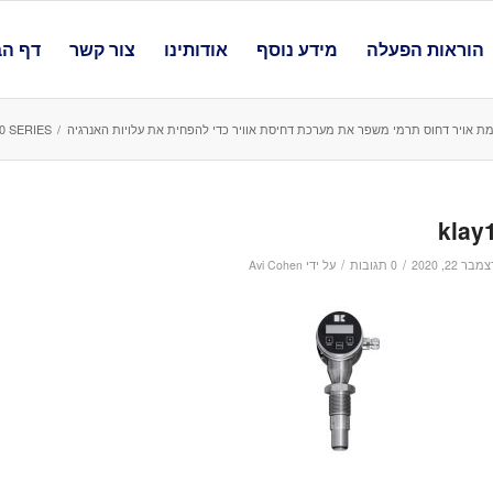
הוראות הפעלה
מידע נוסף
אודותינו
צור קשר
דף הב
מת אויר דחוס תרמי משפר את מערכת דחיסת אוויר כדי להפחית את עלויות האנרגיה
/
KLAY-2000 SERIES משדר לחץ חכם דיאפ
klay
/
/
מבר 22, 2020
0 תגובות
על ידי
Avi Cohen