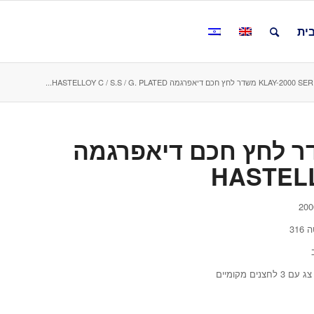
ית
KLAY משדר לחץ חכם דיאפרגמה HASTELLOY C / S.S / G. PLATED...
KLAY-2000 משדר לחץ חכם דיאפרגמה
HASTELLO
31
 מקומיים