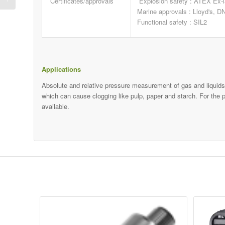
Certificates/approvals
Explosion safety : ATEX Ex-
Marine approvals : Lloyd's,
Functional safety : SIL2
Applications
Absolute and relative pressure measurement of gas and liquids.
which can cause clogging like pulp, paper and starch. For the 
available.