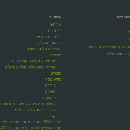
מוצרים
עמודים
אודותינו
דף הבית
דף הבית החדש
הוראות הפעלה
ר לחץ דיפרנציאלי (הפרשי)
המוצרים שלנו בפעולה
רי נתונים ללחץ
יישומים
יישומים – מערכת אויר דחוס
מדידת כמות דלק וסולר במיכלים
מוצרים
מידע נוסף
הורדות
ספקים
פרסומים
קטלוגים כלליים של מיטב החברות ה
על ידי יונייטד מכשור בע"מ
צור קשר
בחירת FCI כחברה מספר מובילה למדי
ספיקה מסיים לגזים על פי 