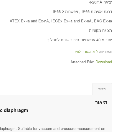
יציאה 4-20mA
דרגת אטימות IP66 , אפשרות ל IP68
ATEX Ex-ia and Ex-nA, IECEx Ex-ia and Ex-nA, EAC Ex-ia
תצוגה מקומית
יותר מ 40 אפשרויות חיבור שונות לתהליך
קטגוריות:
לחץ
,
משדרי לחץ
Attached File:
Download
תיאור
תיאור
lic diaphragm
h diaphragm. Suitable for vacuum and pressure measurement on