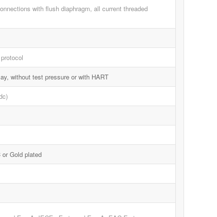
nnections with flush diaphragm, all current threaded
protocol
ay, without test pressure or with HART
dc)
 or Gold plated