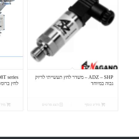
ADZ – SHP – משדר לחץ תעשייתי לדיוק
גבוה במיוחד
לחץ ברומט
מידע נוסף
הצג פרטים
מידע