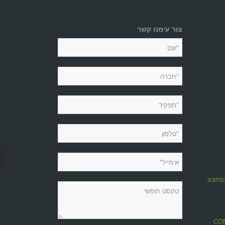
צור עימנו קשר
מיוצגות
מגזין CONTROL