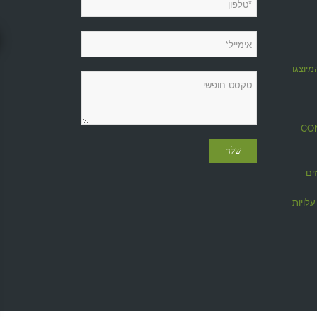
מיוצגות
מגזין CONTROL
ים
לויות