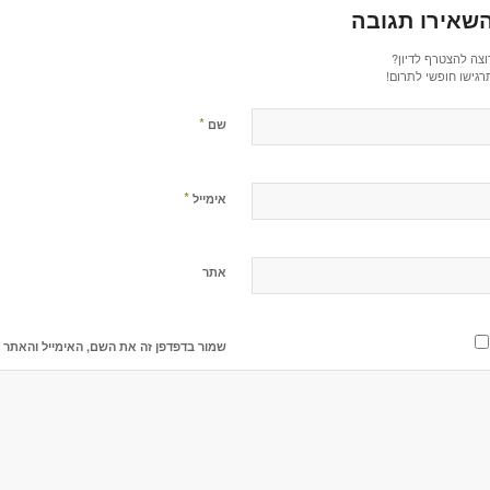
שאירו תגובה
וצה להצטרף לדיון?
רגישו חופשי לתרום!
*
שם
*
אימייל
אתר
שמור בדפדפן זה את השם, האימייל והאתר 