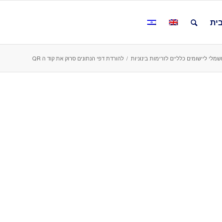
ית
/
להורדת דפי הנתונים סרוק את קוד ה QR