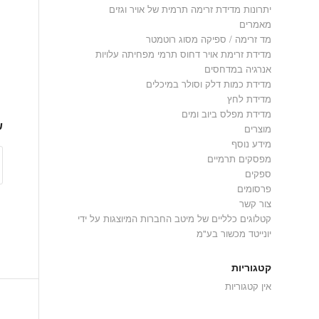
יתרונות מדידת זרימה תרמית של אויר וגזים
מאמרים
מד זרימה / ספיקה מסוג רוטמטר
מדידת זרימת אויר דחוס תרמי מפחיתה עלויות
אנרגיה במדחסים
מדידת כמות דלק וסולר במיכלים
מדידת לחץ
מדידת מפלס ביוב ומים
ש
מוצרים
מידע נוסף
מפסקים תרמיים
ספקים
פרסומים
צור קשר
קטלוגים כלליים של מיטב החברות המיוצגות על ידי
יונייטד מכשור בע"מ
קטגוריות
אין קטגוריות