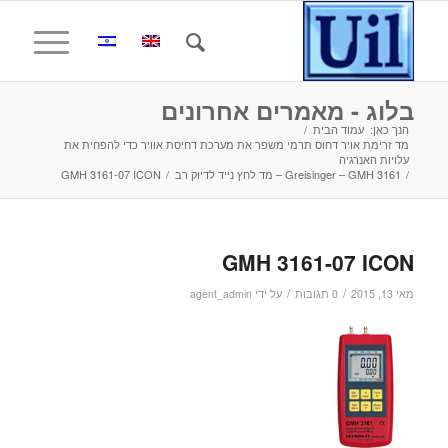
בלוג - מאמרים אחרונים
הנך כאן:
עמוד הבית
/
מד זרימת אויר דחוס תרמי משפר את מערכת דחיסת אוויר כדי להפחית את
עלויות האנרגיה
/
Greisinger – GMH 3161 – מד לחץ נייד לדיוק רב
/
GMH 3161-07 ICON
GMH 3161-07 ICON
/
/
מאי 13, 2015
0 תגובות
על ידי
agent_admin