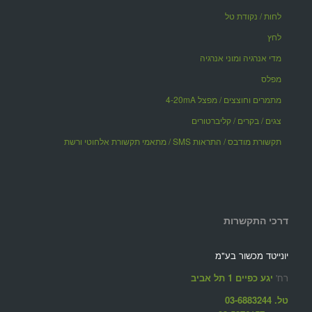
לחות / נקודת טל
לחץ
מדי אנרגיה ומוני אנרגיה
מפלס
מתמרים וחוצצים / מפצל 4-20mA
צגים / בקרים / קליברטורים
תקשורת מודבס / התראות SMS / מתאמי תקשורת אלחוטי ורשת
דרכי התקשרות
יונייטד מכשור בע"מ
רח'
יגע כפיים 1 תל אביב
טל. 03-6883244