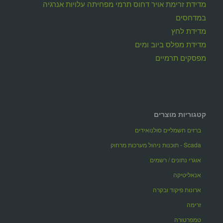
מדידת זרימת אויר דחוס תרמי מפחיתה עלויות אנרגיה
במדחסים
מדידת לחץ
מדידת מפלס ביוב ומים
מפסקים תרמיים
קטגוריות מוצרים
ברזים חשמליים סולנואידים
Scada - תוכנות ניהול מערכות מרחוק
אוגרי נתונים / רשמים
אנאליטיקה
ארונות פיקוד ובקרה
זרימה
טמפרטורה