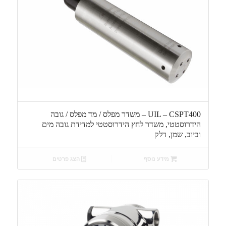
UIL – CSPT400 – משדר מפלס / מד מפלס / גובה
הידרוסטטי, משדר לחץ הידרוסטטי למדידת גובה מים
וביוב, שמן, דלק
מידע נוסף
הצג פרטים