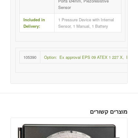
Ports Ø4mm, Piezoresistive
Sensor
Included in
1 Pressure Device with Internal
Delivery:
Sensor, 1 Manual, 1 Battery
105390
Option: Ex approval EPS 09 ATEX 1 227 X, Ex II 2
מוצרים קשורים