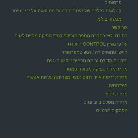
פרסומים
קטלוגים כלליים של מיטב החברות המיוצגות על ידי יונייטד
מכשור בע"מ
צור קשר
בחירת FCI כחברה מספר מובילה למדי ספיקה מסיים לגזים
על פי מגזין CONTROL היוקרתי
חיישן טמפרטורה / רגש טמפרטורה
יתרונות מדידת זרימה תרמית של אויר וגזים
מד זרימה / ספיקה מסוג רוטמטר
מדידת זרימת אויר דחוס תרמי מפחיתה עלויות אנרגיה
במדחסים
מדידת לחץ
מדידת מפלס ביוב ומים
מפסקים תרמיים