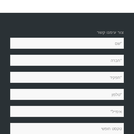
צור עימנו קשר