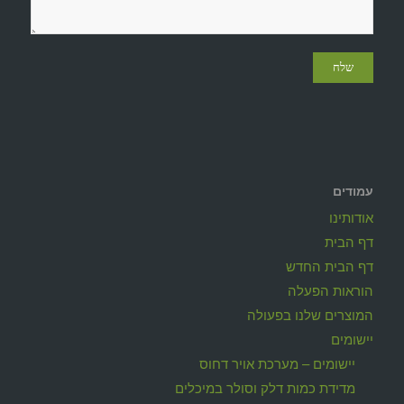
עמודים
אודותינו
דף הבית
דף הבית החדש
הוראות הפעלה
המוצרים שלנו בפעולה
יישומים
יישומים – מערכת אויר דחוס
מדידת כמות דלק וסולר במיכלים