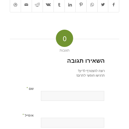
0
תגובות
השאירו תגובה
רוצה להצטרף לדיון?
תרגישו חופשי לתרום!
*
שם
*
אימייל