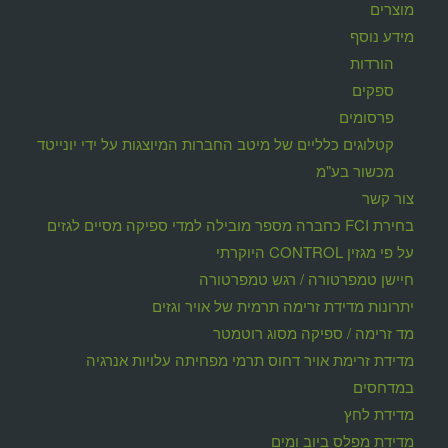
מוצרים
מידע נוסף
הורדות
ספקים
פרסומים
קטלוגים כלליים של מיטב החברות המיוצגות על ידי יונייטד
מכשור בע"מ
צור קשר
בחירת FCI כחברה מספר מובילה למדי ספיקה מסיים לגזים
על פי מגזין CONTROL היוקרתי
חיישן טמפרטורה / רגש טמפרטורה
יתרונות מדידת זרימה תרמית של אויר וגזים
מד זרימה / ספיקה מסוג רוטמטר
מדידת זרימת אויר דחוס תרמי מפחיתה עלויות אנרגיה
במדחסים
מדידת לחץ
מדידת מפלס ביוב ומים