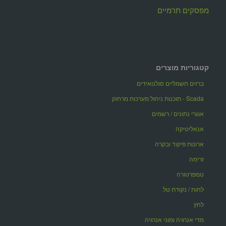
מפסקים תרמיים
קטגוריות מוצרים
ברזים חשמליים סולנואידים
Scada - תוכנות ניהול מערכות מרחוק
אוגרי נתונים / רשמים
אנאליטיקה
ארונות פיקוד ובקרה
זרימה
טמפרטורה
לחות / נקודת טל
לחץ
מדי אנרגיה ומוני אנרגיה