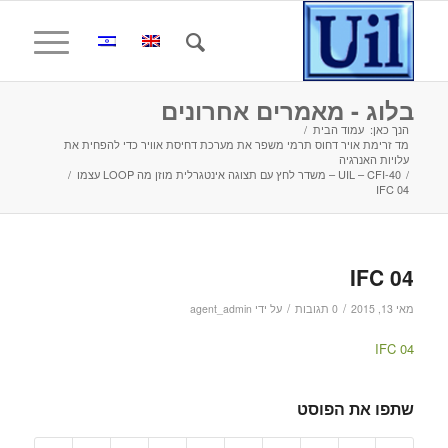
בלוג - מאמרים אחרונים
הנך כאן:
עמוד הבית
/
מד זרימת אויר דחוס תרמי משפר את מערכת דחיסת אוויר כדי להפחית את
עלויות האנרגיה
/
UIL – CFI-40 – משדר לחץ עם תצוגה אינטגרלית מוזן מה LOOP עצמו
/
04 IFC
04 IFC
/
/
מאי 13, 2015
0 תגובות
על ידי
agent_admin
04 IFC
שתפו את הפוסט