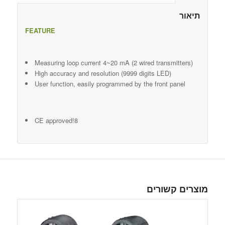
תיאור
FEATURE
Measuring loop current 4~20 mA (2 wired transmitters)
High accuracy and resolution (9999 digits LED)
User function, easily programmed by the front panel
CE approved!8
מוצרים קשורים