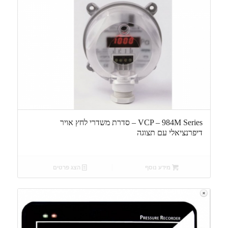
VCP – 984M Series – סדרת משדרי לחץ אויר
דיפרנציאלי עם תצוגה
מידע נוסף
הצג פרטים