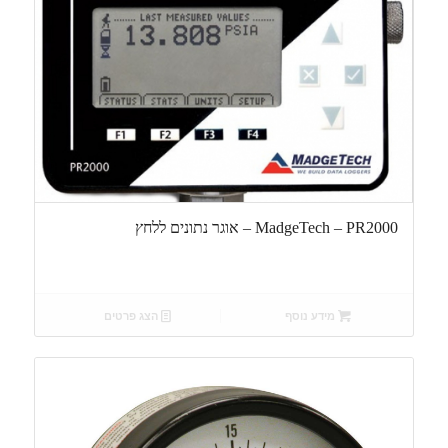
MadgeTech – PR2000 – אוגר נתונים ללחץ
מידע נוסף
הצג פרטים