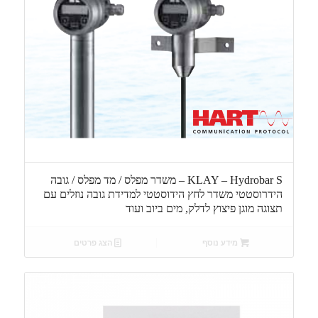
KLAY – Hydrobar S – משדר מפלס / מד מפלס / גובה
הידרוסטטי משדר לחץ הידוסטטי למדידת גובה נוזלים עם
תצוגה מוגן פיצוץ לדלק, מים ביוב ועוד
מידע נוסף
הצג פרטים