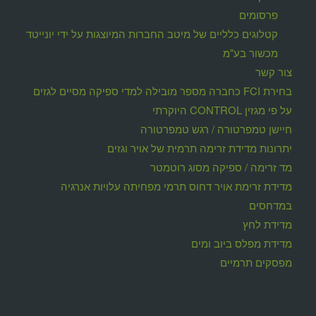
פרסומים
קטלוגים כלליים של מיטב החברות המיוצגות על ידי יונייטד
מכשור בע"מ
צור קשר
בחירת FCI כחברה מספר מובילה למדי ספיקה מסיים לגזים
על פי מגזין CONTROL היוקרתי
חיישן טמפרטורה / רגש טמפרטורה
יתרונות מדידת זרימה תרמית של אויר וגזים
מד זרימה / ספיקה מסוג רוטמטר
מדידת זרימת אויר דחוס תרמי מפחיתה עלויות אנרגיה
במדחסים
מדידת לחץ
מדידת מפלס ביוב ומים
מפסקים תרמיים