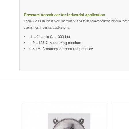
Pressure transducer for industrial application
Thanks to its stainless steel membrane and to its semiconductor thin-film tech
use in most industrial applications.
-1…0 bar to 0…1000 bar
-40…125°C Measuring medium
0,50 % Accuracy at room temperature