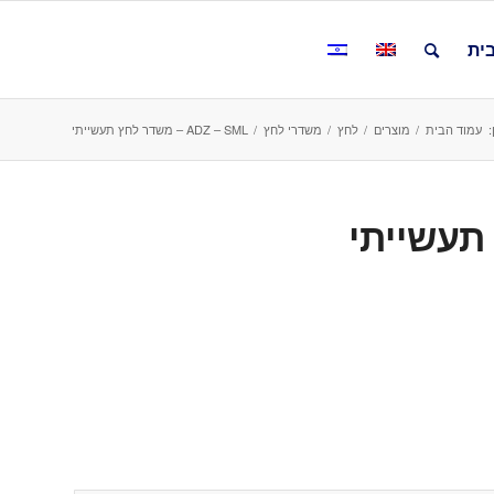
ית
:
עמוד הבית
/
מוצרים
/
לחץ
/
משדרי לחץ
/
ADZ – SML – משדר לחץ תעשייתי