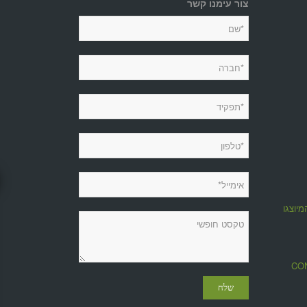
צור עימנו קשר
מיוצגות
מגזין CONTROL