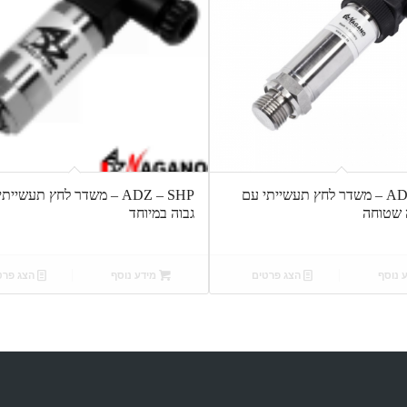
ADZ – SMF – משדר לחץ תעשייתי עם
ADZ – SHP – משדר לחץ תעשיית
 שטוחה
גבוה במיוחד
 נוסף
הצג פרטים
מידע נוסף
הצג פרט