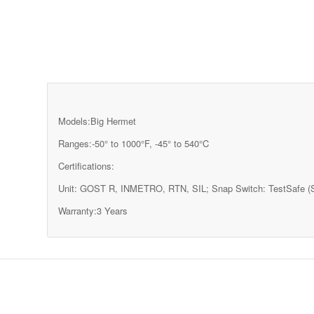
Models:Big Hermet
Ranges:-50° to 1000°F, -45° to 540°C
Certifications:
Unit: GOST R, INMETRO, RTN, SIL; Snap Switch: TestSafe 
Warranty:3 Years