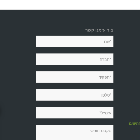
צור עימנו קשר
מיוצגות