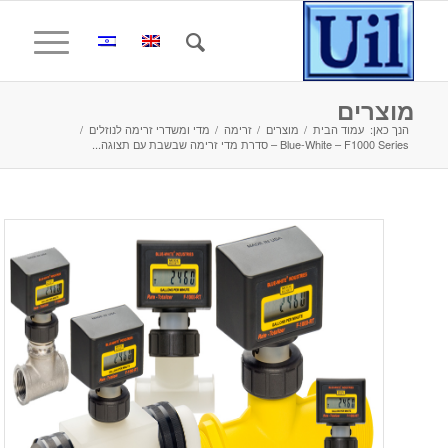
מוצרים
הנך כאן:
עמוד הבית
/
מוצרים
/
זרימה
/
מדי ומשדרי זרימה לנוזלים
/
Blue-White – F1000 Series – סדרת מדי זרימה שבשבת עם תצוגה...