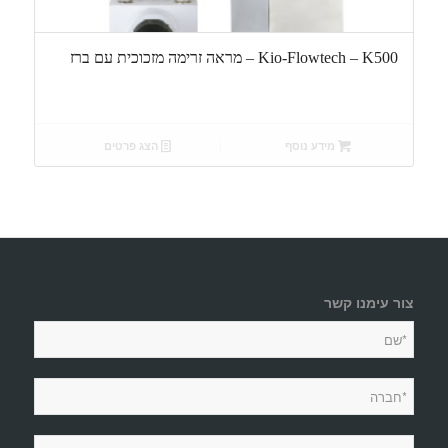
Kio-Flowtech – K500 – מראה זרימה מזכוכית עם ברז
מידע נוסף
הצג פרטים
צור עימנו קשר