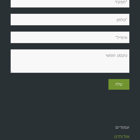
עמודים
אודותינו