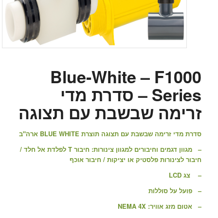
Blue-White – F1000
Series – סדרת מדי
זרימה שבשבת עם תצוגה
סדרת מדי זרימה שבשבת עם תצוגה תוצרת BLUE WHITE ארה"ב
– מגוון דגמים וחיבורים למגוון צינורות: חיבור T לפלדת אל חלד /
חיבור לצינורות פלסטיק או יציקות / חיבור אוכף
– צג LCD
– פועל על סוללות
– אטום מזג אוויר: NEMA 4X