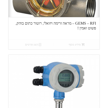
GEMS – RFI – מראה זרימה ויזואלי, רוטור כתום בוהק,
פשוט ואמין !
מידע נוסף
הצג פרטים