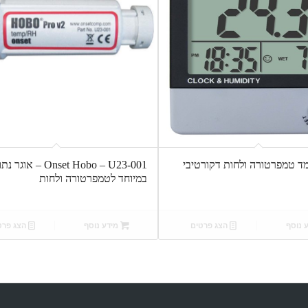
 – מד טמפרטורה ולחות דקורטיבי
Onset Hobo – U23-001 – 
במיוחד לטמפרטורה ולחות
 נוסף
הצג פרטים
מידע נוסף
הצג פרט