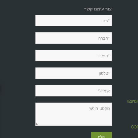
צור עימנו קשר
מיוצגות
מגזין CONTROL