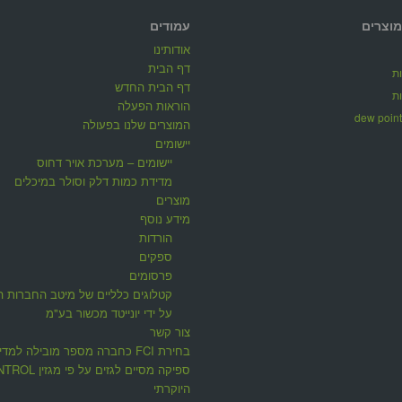
מוצרים
עמודים
אודותינו
דף הבית
ת
דף הבית החדש
ת
הוראות הפעלה
המוצרים שלנו בפעולה
יישומים
יישומים – מערכת אויר דחוס
מדידת כמות דלק וסולר במיכלים
מוצרים
מידע נוסף
הורדות
ספקים
פרסומים
קטלוגים כלליים של מיטב החברות ה
על ידי יונייטד מכשור בע"מ
צור קשר
בחירת FCI כחברה מספר מובילה למדי
ספיקה מסיים לגזים על פי 
היוקרתי