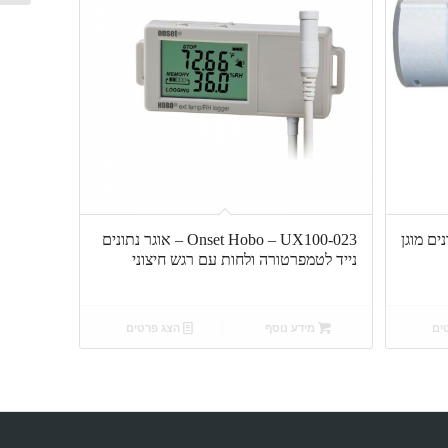
אוגר נתונים מוגן
Onset Hobo – UX100-023 – אוגר נתונים
נייד לטמפרטורה ולחות עם רגש חיצוני
ים
מידע נוסף
הצג פרטים