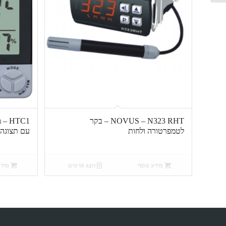
NOVUS – N323 RHT – בקר
HTC1
לטמפרטורה ולחות
עם תצוגה
מידע נוסף
הצג פרטים
מידע