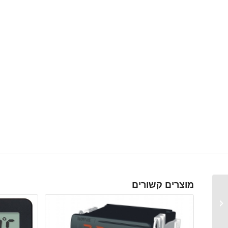
מוצרים קשורים
CS-INSTRUMENTS DP
500 מד נקודת טל נייד
לגזים במערכות בלחץ
(אויר דחוס ועוד)...