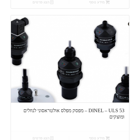
מידע נוסף
הצג פרטים
DINEL – ULS 53 – מפסק מפלס אולטראסוני לנוזלים
ומוצקים
מידע נוסף
הצג פרטים