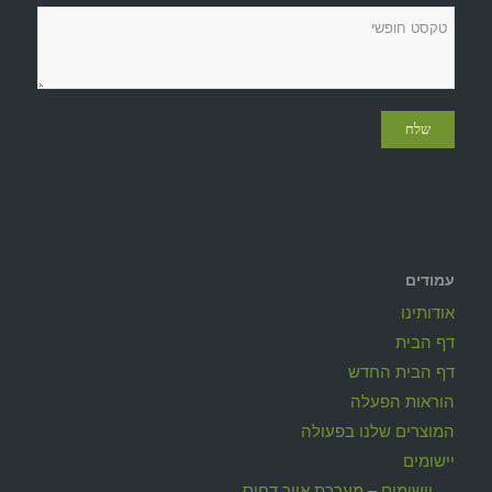
עמודים
אודותינו
דף הבית
דף הבית החדש
הוראות הפעלה
המוצרים שלנו בפעולה
יישומים
יישומים – מערכת אויר דחוס