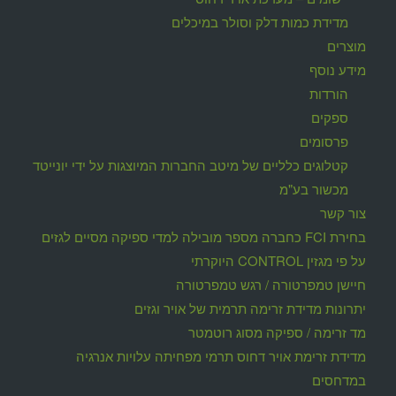
מדידת כמות דלק וסולר במיכלים
מוצרים
מידע נוסף
הורדות
ספקים
פרסומים
קטלוגים כלליים של מיטב החברות המיוצגות על ידי יונייטד
מכשור בע"מ
צור קשר
בחירת FCI כחברה מספר מובילה למדי ספיקה מסיים לגזים
על פי מגזין CONTROL היוקרתי
חיישן טמפרטורה / רגש טמפרטורה
יתרונות מדידת זרימה תרמית של אויר וגזים
מד זרימה / ספיקה מסוג רוטמטר
מדידת זרימת אויר דחוס תרמי מפחיתה עלויות אנרגיה
במדחסים