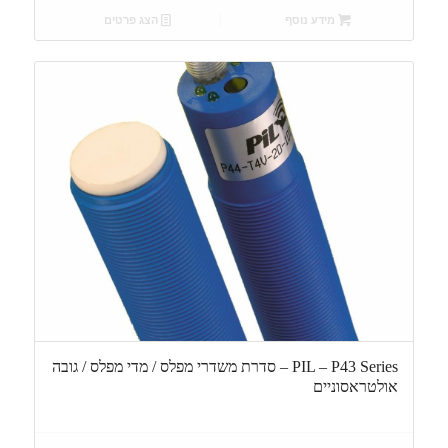
מידע נוסף
הצג פרטים
PIL – P43 Series – סדרת משדרי מפלס / מדי מפלס / גובה
אולטראסוניים