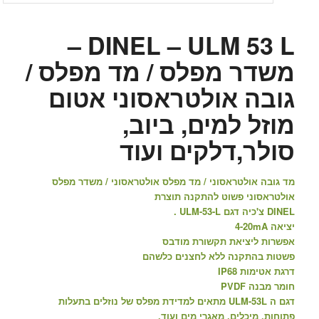
DINEL – ULM 53 L –
משדר מפלס / מד מפלס /
גובה אולטראסוני אטום
מוזל למים, ביוב,
סולר,דלקים ועוד
מד גובה אולטראסוני / מד מפלס אולטראסוני / משדר מפלס
אולטראסוני פשוט להתקנה תוצרת
DINEL צ'כיה דגם ULM-53-L .
יציאה 4-20mA
אפשרות ליציאת תקשורת מודבס
פשטות בהתקנה ללא לחצנים כלשהם
דרגת אטימות IP68
חומר מבנה PVDF
דגם ה ULM-53L מתאים למדידת מפלס של נוזלים בתעלות
פתוחות, מיכלים, מאגרי מים ועוד.