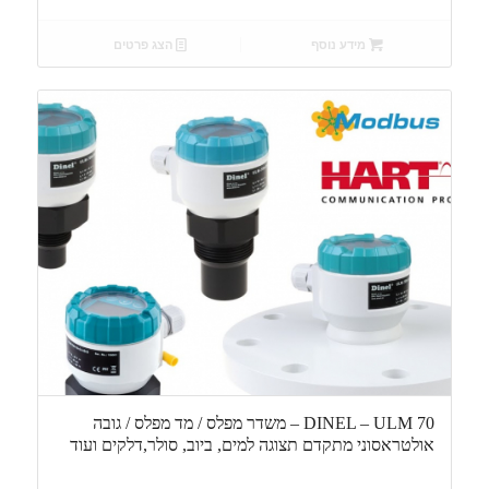
מידע נוסף
הצג פרטים
DINEL – ULM 70 – משדר מפלס / מד מפלס / גובה
אולטראסוני מתקדם תצוגה למים, ביוב, סולר,דלקים ועוד