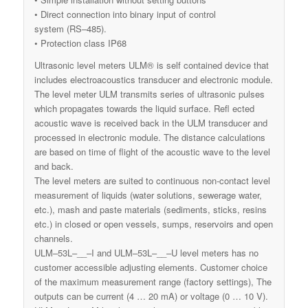
• Direct connection into binary input of control
system (RS–485).
• Protection class IP68
Ultrasonic level meters ULM® is self contained device that
includes electroacoustics transducer and electronic module.
The level meter ULM transmits series of ultrasonic pulses
which propagates towards the liquid surface. Refl ected
acoustic wave is received back in the ULM transducer and
processed in electronic module. The distance calculations
are based on time of flight of the acoustic wave to the level
and back.
The level meters are suited to continuous non-contact level
measurement of liquids (water solutions, sewerage water,
etc.), mash and paste materials (sediments, sticks, resins
etc.) in closed or open vessels, sumps, reservoirs and open
channels.
ULM–53L–__–I and ULM–53L–__–U level meters has no
customer accessible adjusting elements. Customer choice
of the maximum measurement range (factory settings), The
outputs can be current (4 … 20 mA) or voltage (0 … 10 V).