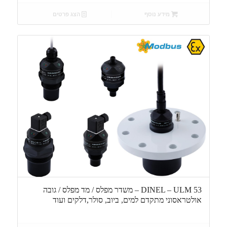
מידע נוסף
הצג פרטים
DINEL – ULM 53 – משדר מפלס / מד מפלס / גובה
אולטראסוני מתקדם למים, ביוב, סולר,דלקים ועוד