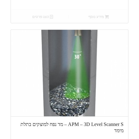
מידע נוסף
הצג פרטים
APM – 3D Level Scanner S – מד נפח למוצקים בתלת
מימד