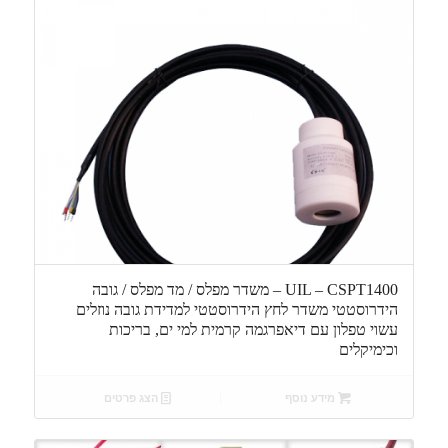
UIL – CSPT1400 – משדר מפלס / מד מפלס / גובה
הידרוסטטי משדר לחץ הידרוסטטי למדידת גובה נוזלים
עשוי טפלון עם דיאפרגמה קרמית למי ים, בריכות
וכימיקלים
מידע נוסף
הצג פרטים