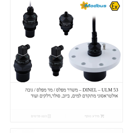
DINEL – ULM 53 – משדר מפלס / מד מפלס / גובה
אולטראסוני מתקדם למים, ביוב, סולר,דלקים ועוד
מידע נוסף
הצג פרטים