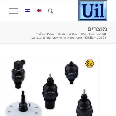
מוצרים
הנך כאן:
עמוד הבית
/
מוצרים
/
מפלס
/
מפסקי מפלס
/
DINEL – ULS 53 – מפסק מפלס אולטראסוני לנוזלים ומוצקים...