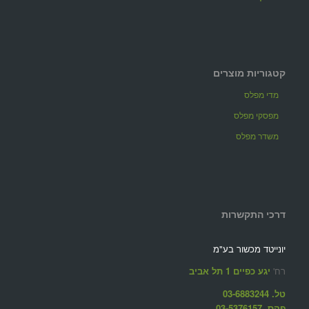
קטגוריות מוצרים
מדי מפלס
מפסקי מפלס
משדר מפלס
דרכי התקשרות
יונייטד מכשור בע"מ
רח'
יגע כפיים 1 תל אביב
טל. 03-6883244
פקס. 03-5376157