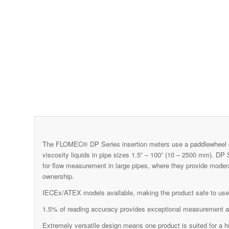
The FLOMEC® DP Series insertion meters use a paddlewheel des
viscosity liquids in pipe sizes 1.5” – 100” (10 – 2500 mm). DP 
for flow measurement in large pipes, where they provide modera
ownership.
IECEx/ATEX models available, making the product safe to use i
1.5% of reading accuracy provides exceptional measurement a
Extremely versatile design means one product is suited for a h