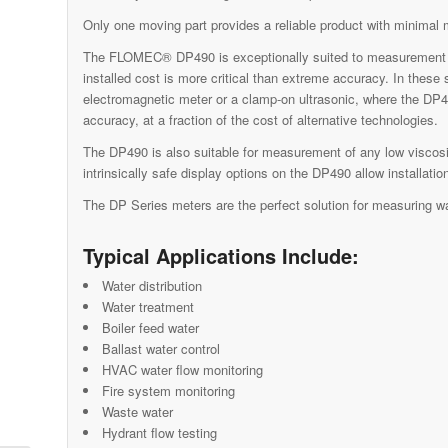
Only one moving part provides a reliable product with minimal
The FLOMEC® DP490 is exceptionally suited to measurement of 
installed cost is more critical than extreme accuracy. In these 
electromagnetic meter or a clamp-on ultrasonic, where the DP4
accuracy, at a fraction of the cost of alternative technologies.
The DP490 is also suitable for measurement of any low viscosity
intrinsically safe display options on the DP490 allow installat
The DP Series meters are the perfect solution for measuring wate
Typical Applications Include:
Water distribution
Water treatment
Boiler feed water
Ballast water control
HVAC water flow monitoring
Fire system monitoring
Waste water
Hydrant flow testing