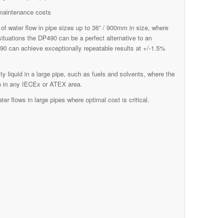
 maintenance costs
water flow in pipe sizes up to 36” / 900mm in size, where
situations the DP490 can be a perfect alternative to an
90 can achieve exceptionally repeatable results at +/-1.5%
 liquid in a large pipe, such as fuels and solvents, where the
ion in any IECEx or ATEX area.
r flows in large pipes where optimal cost is critical.