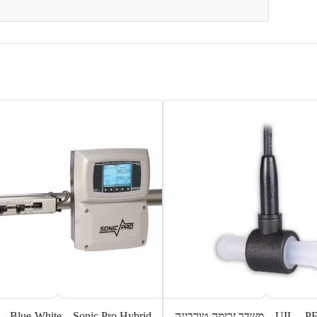
UIL – PFA turbine – משדר זרימה טורבינה
Blue-White – Sonic Pro Hybrid