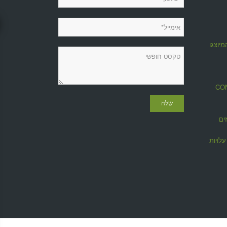
מיוצגות
מגזין CONTROL
ים
לויות