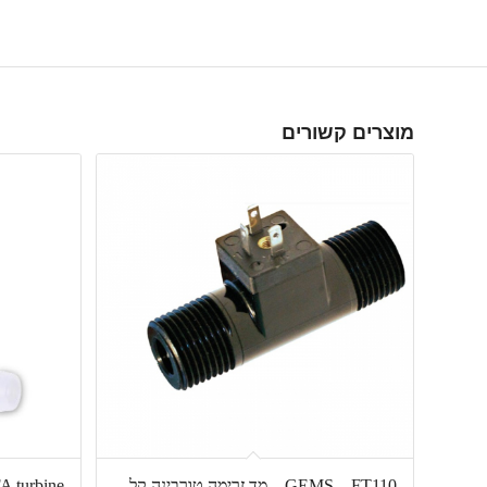
מוצרים קשורים
GEMS – FT110 – מד זרימה טורבינה קל