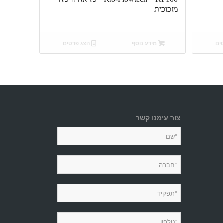
מזכוכית
ים
מידע נוסף
הצג פרטים
צור עימנו קשר