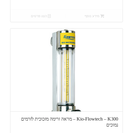
מידע נוסף
הצג פרטים
Kio-Flowtech – K300 – מראה זרימה מזכוכית לזרמים
נמוכים