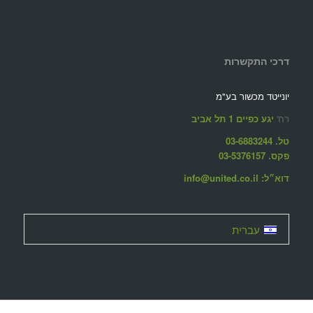
דרכי התקשרות
יונייטד מכשור בע"מ
רח'
יגע כפיים 1 תל אביב
טל. 03-6883244
פקס. 03-5376157
דוא״ל: info@united.co.il
עברית