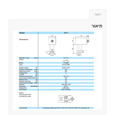
תיאור
תיאור