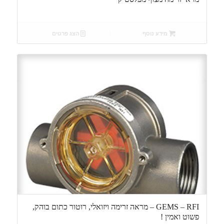
מידע נוסף
הצג פרטים
GEMS – RFI – מראה זרימה ויזואלי, רוטור כתום בוהק,
פשוט ואמין !