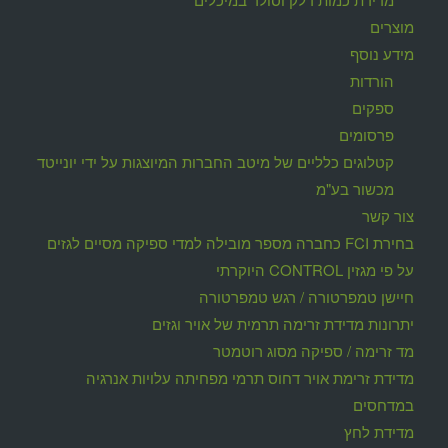
מוצרים
מידע נוסף
הורדות
ספקים
פרסומים
קטלוגים כלליים של מיטב החברות המיוצגות על ידי יונייטד
מכשור בע"מ
צור קשר
בחירת FCI כחברה מספר מובילה למדי ספיקה מסיים לגזים
על פי מגזין CONTROL היוקרתי
חיישן טמפרטורה / רגש טמפרטורה
יתרונות מדידת זרימה תרמית של אויר וגזים
מד זרימה / ספיקה מסוג רוטמטר
מדידת זרימת אויר דחוס תרמי מפחיתה עלויות אנרגיה
במדחסים
מדידת לחץ