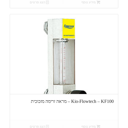
מידע נוסף
הצג פרטים
Kio-Flowtech – KF100 – מראה זרימה מזכוכית
מידע נוסף
הצג פרטים