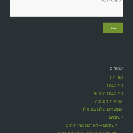
עמודים
אודותינו
דף הבית
דף הבית החדש
הוראות הפעלה
המוצרים שלנו בפעולה
יישומים
יישומים – מערכת אויר דחוס
מדידת כמות דלק וסולר במיכלים