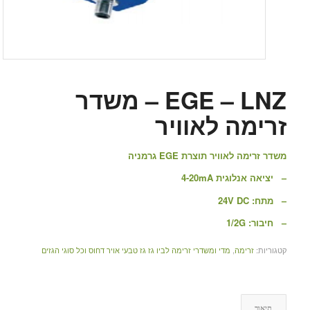
EGE – LNZ – משדר
זרימה לאוויר
משדר זרימה לאוויר תוצרת EGE גרמניה
– יציאה אנלוגית 4-20mA
– מתח: 24V DC
– חיבור: 1/2G
קטגוריות:
זרימה
,
מדי ומשדרי זרימה לביו גז גז טבעי אויר דחוס וכל סוגי הגזים
תיאור