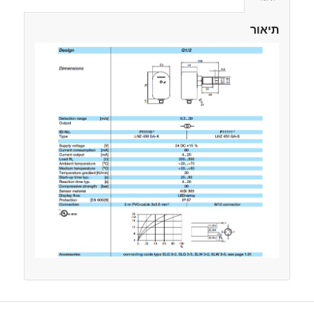
תיאור