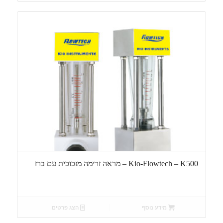
Kio-Flowtech – K500 – מראה זרימה מזכוכית עם ברז
מידע נוסף
הצג פרטים