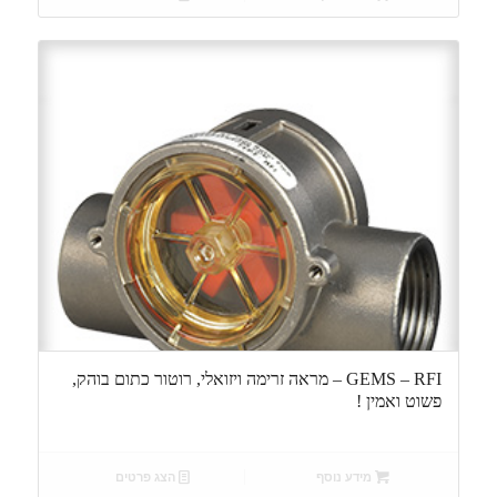
GEMS – RFI – מראה זרימה ויזואלי, רוטור כתום בוהק,
פשוט ואמין !
מידע נוסף
הצג פרטים