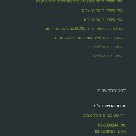
מדי ומשדרי זרימה לביו גז גז טבעי אויר דחוס וכל סוגי הגזים
מדי ומשדרי זרימה למוצקים
מדי ומשדרי זרימה לנוזלים
מדידת איכות אויר לפי ISO8573 במערכות אויר דחוס
מפסקי זרימה לאויר, אוויר דחוס וכל סוגי הגזים
מפסקי זרימה למוצקים
מפסקי זרימה לנוזלים
דרכי התקשרות
יונייטד מכשור בע"מ
רח'
יגע כפיים 1 תל אביב
טל. 03-6883244
פקס. 03-5376157