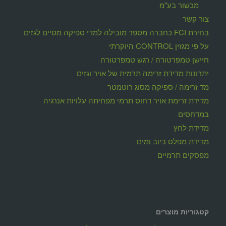
מכשור בע"מ
צור קשר
בחירת FCI כחברה מספר מובילה למדי ספיקה מסיים לגזים
על פי מגזין CONTROL היוקרתי
חיישן טמפרטורה / רגש טמפרטורה
יתרונות מדידת זרימה תרמית של אויר וגזים
מד זרימה / ספיקה מסוג רוטמטר
מדידת זרימת אויר דחוס תרמי מפחיתה עלויות אנרגיה
במדחסים
מדידת לחץ
מדידת מפלס ביוב ומים
מפסקים תרמיים
קטגוריות מוצרים