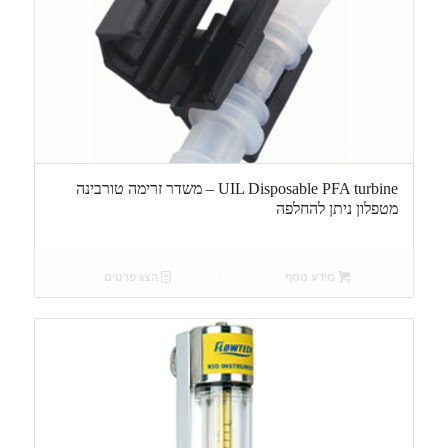
UIL Disposable PFA turbine – משדר זרימה טורבינה
מטפלון ניתן להחלפה
מידע נוסף
הצג פרטים