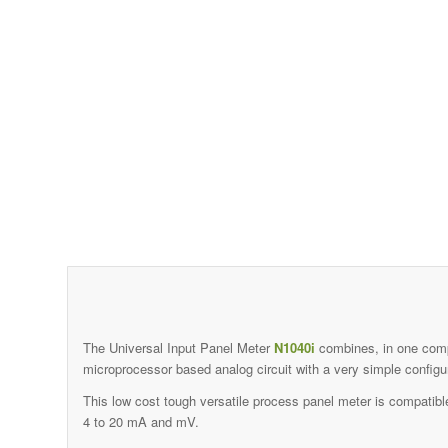
The Universal Input Panel Meter
N1040i
combines, in one comp
microprocessor based analog circuit with a very simple configur
This low cost tough versatile process panel meter is compati
4 to 20 mA and mV.