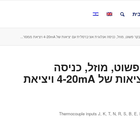
ית
NOVUS  בקר פשוט, מוזל, כניסה
אנלוגית אוניברסלית עם יציאות של 4-20mA ויציאת
Thermocouple inputs J, K, T, N, R, S, B, E,