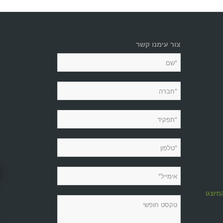
צור עימנו קשר
מיוצגות