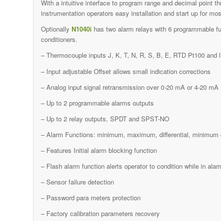
With a intuitive interface to program range and decimal point 
instrumentation operators easy installation and start up for mo
Optionally
N1040i
has two alarm relays with 6 programmable fun
conditioners.
– Thermocouple inputs J, K, T, N, R, S, B, E, RTD Pt100 and 
– Input adjustable Offset allows small indication corrections
– Analog input signal retransmission over 0-20 mA or 4-20 mA
– Up to 2 programmable alarms outputs
– Up to 2 relay outputs, SPDT and SPST-NO
– Alarm Functions: minimum, maximum, differential, minimum di
– Features Initial alarm blocking function
– Flash alarm function alerts operator to condition while in alar
– Sensor failure detection
– Password para meters protection
– Factory calibration parameters recovery