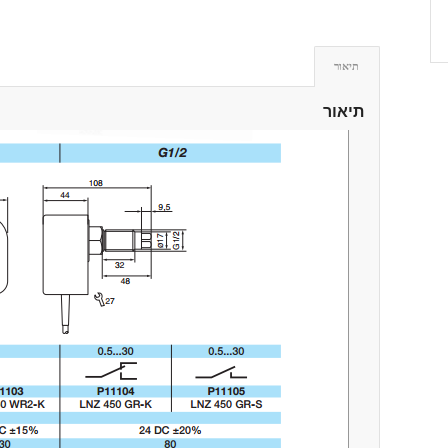
תיאור
תיאור