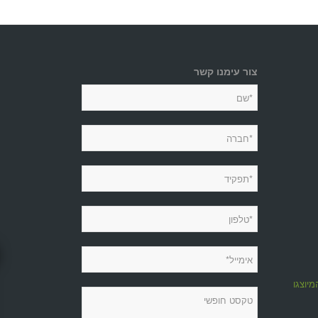
צור עימנו קשר
מיוצגות