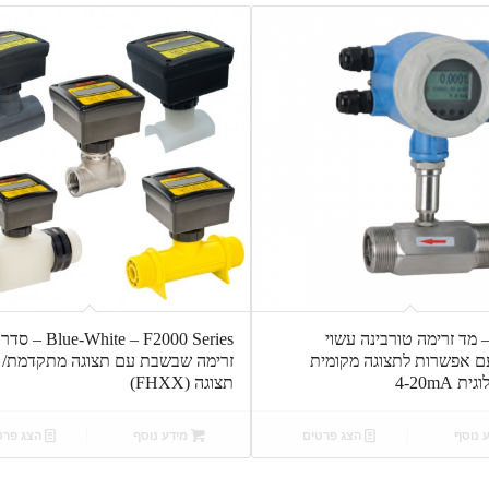
UIL 5 – מד זרימה טורבינה עשוי
White – F2000 Series
ם אפשרות לתצוגה מקומית
זרימה שבשבת עם תצוגה מתקדמת/ ב
 4-20mA
תצוגה (FHXX)
 נוסף
הצג פרטים
מידע נוסף
הצג פרט