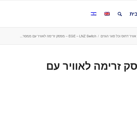
ית
וויר דחוס וכל סוגי הגזים
/
EGE – LNZ Switch – מפסק זרימה לאוויר עם ממסר...
EGE – L – מפסק זרימה לאוויר עם