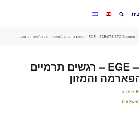
ית
/
EGE – SCB/STB/STC Sensors – רגשים תרמיים למפסקי זרימה לתעשיות הפ...
EGE – SCB/STB/STC Sensors – רגשים תרמיים
פארמה והמזון
 המשקאות