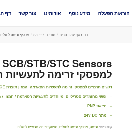
הוראות הפעלה
מידע נוסף
אודותינו
צור קשר
דף הב
הנך כאן:
עמוד הבית
/
מוצרים
/
זרימה
/
מפסקי זרימה לנוזלים
למפסקי זרימה לתעשיות ה
רגשים תרמיים למפסקי זרימה לתעשיות הפארמה והמזון תוצרת EGE גרמניה
– עשוי מחומרים סטריליים ומיוחדים לתעשיות הפארמה / המזון /
– יציאת PNP
– מתח 24V DC
קטגוריות:
זרימה
,
מפסקי זרימה לנוזלים
,
מפסקי זרימה תרמיים לנוזלים