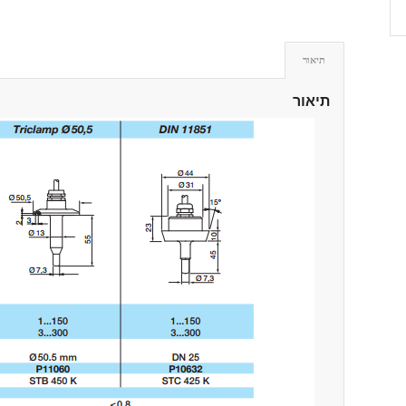
תיאור
תיאור