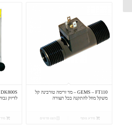
מיוחדים...
GEMS – FT110 – מד זרימה טורבינה קל
משקל מוזל להתקנה בכל תצורה
לדיוק גבוה
מידע נוסף
הצג פרטים
מידע