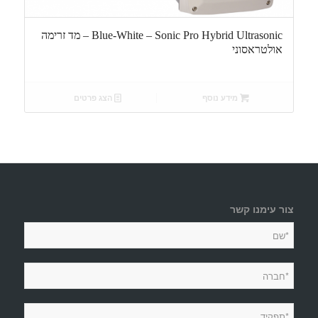
Blue-White – Sonic Pro Hybrid Ultrasonic – מד זרימה
אולטראסוני
מידע נוסף
הצג פרטים
צור עימנו קשר