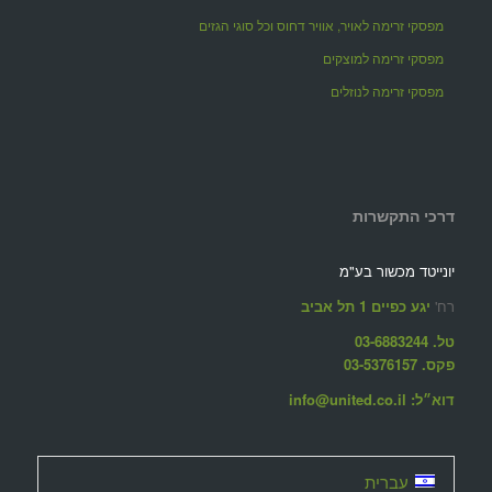
מפסקי זרימה לאויר, אוויר דחוס וכל סוגי הגזים
מפסקי זרימה למוצקים
מפסקי זרימה לנוזלים
דרכי התקשרות
יונייטד מכשור בע"מ
רח'
יגע כפיים 1 תל אביב
טל. 03-6883244
פקס. 03-5376157
דוא״ל: info@united.co.il
עברית