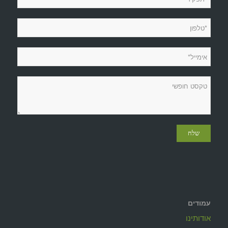
עמודים
אודותינו