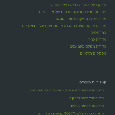
חיישן טמפרטורה / רגש טמפרטורה
יתרונות מדידת זרימה תרמית של אויר וגזים
מד זרימה / ספיקה מסוג רוטמטר
מדידת זרימת אויר דחוס תרמי מפחיתה עלויות אנרגיה
במדחסים
מדידת לחץ
מדידת מפלס ביוב ומים
מפסקים תרמיים
קטגוריות מוצרים
מדי ומשדרי זרימה לביו גז גז טבעי אויר דחוס וכל סוגי הגזים
מדי ומשדרי זרימה למוצקים
מדי ומשדרי זרימה לנוזלים
מדידת איכות אויר לפי ISO8573 במערכות אויר דחוס