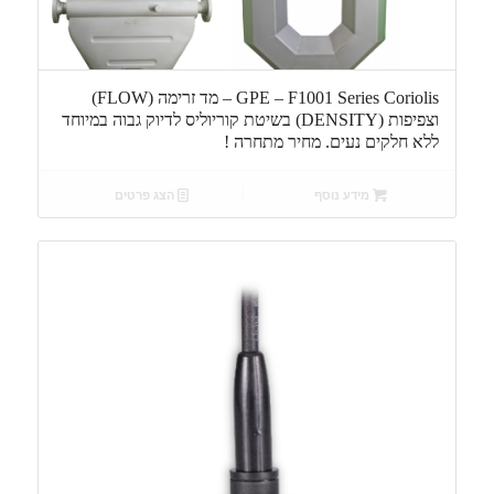
GPE – F1001 Series Coriolis – מד זרימה (FLOW)
וצפיפות (DENSITY) בשיטת קוריוליס לדיוק גבוה במיוחד
ללא חלקים נעים. מחיר מתחרה !
מידע נוסף
הצג פרטים