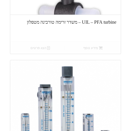
UIL – PFA turbine – משדר זרימה טורבינה מטפלון
מידע נוסף
הצג פרטים