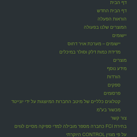
דף הבית
דף הבית החדש
הוראות הפעלה
המוצרים שלנו בפעולה
יישומים
יישומים – מערכת אויר דחוס
מדידת כמות דלק וסולר במיכלים
מוצרים
מידע נוסף
הורדות
ספקים
פרסומים
קטלוגים כלליים של מיטב החברות המיוצגות על ידי יונייטד
מכשור בע"מ
צור קשר
בחירת FCI כחברה מספר מובילה למדי ספיקה מסיים לגזים
על פי מגזין CONTROL היוקרתי