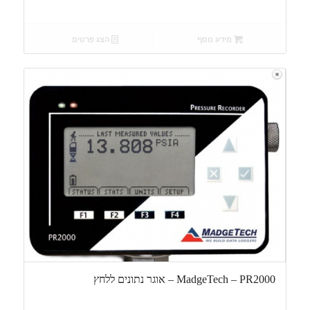
מידע נוסף
הצג פרטים
MadgeTech – PR2000 – אוגר נתונים ללחץ