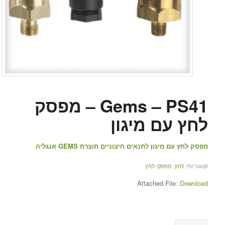
Gems – PS41 – מפסק
לחץ עם מיגון
מפסק לחץ עם מיגון לתנאים חיצוניים תוצרת GEMS אנגליה
קטגוריות:
לחץ
,
מפסקי לחץ
Attached File:
Download