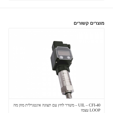
מוצרים קשורים
UIL – CFI-40 – משדר לחץ עם תצוגה אינטגרלית מוזן מה
LOOP עצמו