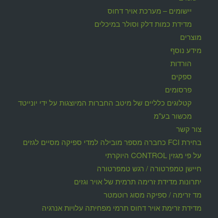
יישומים – מערכת אויר דחוס
מדידת כמות דלק וסולר במיכלים
מוצרים
מידע נוסף
הורדות
ספקים
פרסומים
קטלוגים כלליים של מיטב החברות המיוצגות על ידי יונייטד
מכשור בע"מ
צור קשר
בחירת FCI כחברה מספר מובילה למדי ספיקה מסיים לגזים
על פי מגזין CONTROL היוקרתי
חיישן טמפרטורה / רגש טמפרטורה
יתרונות מדידת זרימה תרמית של אויר וגזים
מד זרימה / ספיקה מסוג רוטמטר
מדידת זרימת אויר דחוס תרמי מפחיתה עלויות אנרגיה