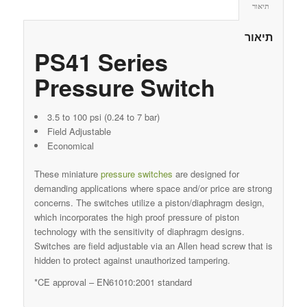
תיאור
תיאור
PS41 Series
Pressure Switch
3.5 to 100 psi (0.24 to 7 bar)
Field Adjustable
Economical
These miniature
pressure switches
are designed for
demanding applications where space and/or price are strong
concerns. The switches utilize a piston/diaphragm design,
which incorporates the high proof pressure of piston
technology with the sensitivity of diaphragm designs.
Switches are field adjustable via an Allen head screw that is
hidden to protect against unauthorized tampering.
*CE approval – EN61010:2001 standard