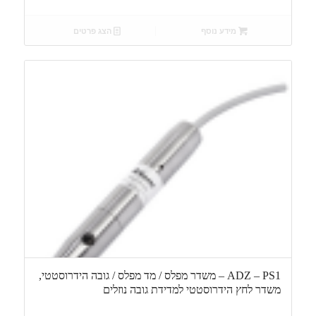
מידע נוסף
הצג פרטים
ADZ – PS1 – משדר מפלס / מד מפלס / גובה הידרוסטטי,
משדר לחץ הידרוסטטי למדידת גובה נוזלים