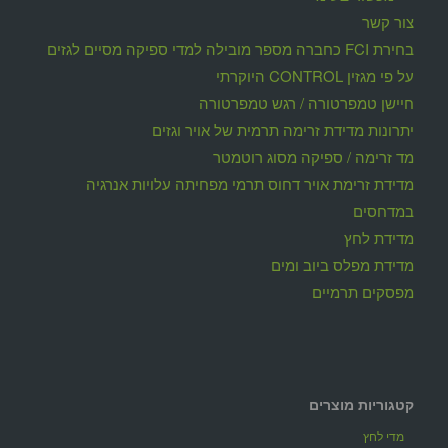
צור קשר
בחירת FCI כחברה מספר מובילה למדי ספיקה מסיים לגזים
על פי מגזין CONTROL היוקרתי
חיישן טמפרטורה / רגש טמפרטורה
יתרונות מדידת זרימה תרמית של אויר וגזים
מד זרימה / ספיקה מסוג רוטמטר
מדידת זרימת אויר דחוס תרמי מפחיתה עלויות אנרגיה
במדחסים
מדידת לחץ
מדידת מפלס ביוב ומים
מפסקים תרמיים
קטגוריות מוצרים
מדי לחץ