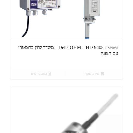
Delta OHM – HD 9408T series – משדר לחץ ברומטרי
עם תצוגה
מידע נוסף
הצג פרטים