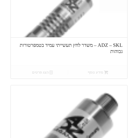
ADZ – SKL – משדר לחץ תעשייתי עמיד בטמפרטורות
גבוהות
מידע נוסף
הצג פרטים