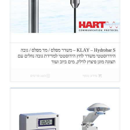
KLAY – Hydrobar S – משדר מפלס / מד מפלס / גובה
הידרוסטטי משדר לחץ הידוסטטי למדידת גובה נוזלים עם
תצוגה מוגן פיצוץ לדלק, מים ביוב ועוד
מידע נוסף
הצג פרטים