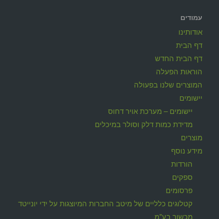
עמודים
אודותינו
דף הבית
דף הבית החדש
הוראות הפעלה
המוצרים שלנו בפעולה
יישומים
יישומים – מערכת אויר דחוס
מדידת כמות דלק וסולר במיכלים
מוצרים
מידע נוסף
הורדות
ספקים
פרסומים
קטלוגים כלליים של מיטב החברות המיוצגות על ידי יונייטד
מכשור בע"מ