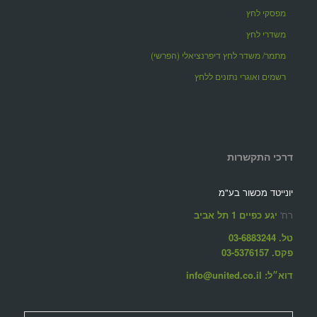
מפסקי לחץ
משדרי לחץ
מתמר/ משדר לחץ דיפרנציאלי (הפרשי)
רשמים ואוגרי נתונים ללחץ
דרכי התקשרות
יונייטד מכשור בע"מ
רח'
יגע כפיים 1 תל אביב
טל. 03-6883244
פקס. 03-5376157
דוא״ל: info@united.co.il