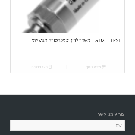
ADZ – TPSI – משדר לחץ וטמפרטורה תעשייתי
מידע נוסף
הצג פרטים
צור עימנו קשר