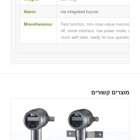
Alarm:
via integrated buzzer
Miscellaneous:
Tara function, min-/max-value memory, auto
off, serial interface, low power mode, real t
clock with date, ready for bus operation
מוצרים קשורים