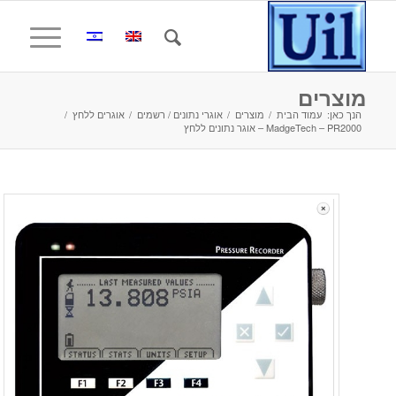
מוצרים
הנך כאן:
עמוד הבית
/
מוצרים
/
אוגרי נתונים / רשמים
/
אוגרים ללחץ
/
MadgeTech – PR2000 – אוגר נתונים ללחץ