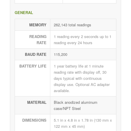
GENERAL
MEMORY
262,143 total readings
READING
1 reading every 2 seconds up to 1
RATE
reading every 24 hours
BAUD RATE
115,200
BATTERY LIFE
1 year battery life at 1 minute
reading rate with display off, 30
days typical with continuous
display use. Optional AC adapter
available.
MATERIAL
Black anodized aluminum
case/NPT Steel
DIMENSIONS
5.1 in x 4.8 in x 1.78 in (130 mm x
122 mm x 45 mm)