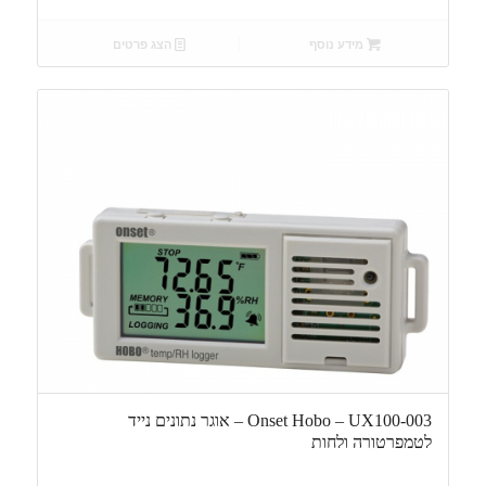
מידע נוסף
הצג פרטים
Onset Hobo – UX100-003 – אוגר נתונים נייד
לטמפרטורה ולחות