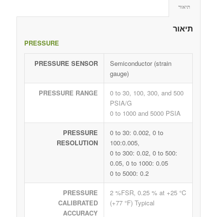
תיאור
תיאור
PRESSURE
PRESSURE SENSOR
Semiconductor (strain
gauge)
PRESSURE RANGE
0 to 30, 100, 300, and 500
PSIA/G
0 to 1000 and 5000 PSIA
PRESSURE
0 to 30: 0.002, 0 to
RESOLUTION
100:0.005,
0 to 300: 0.02, 0 to 500:
0.05, 0 to 1000: 0.05
0 to 5000: 0.2
PRESSURE
2 %FSR, 0.25 % at +25 °C
CALIBRATED
(+77 °F) Typical
ACCURACY