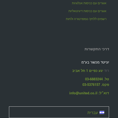
אוגרים עם כניסות אנלוגיות
אוגרים עם כניסות דיגיטאליות
רשמים ללחץ/ טמפרטורה ולחות
דרכי התקשרות
יונייטד מכשור בע"מ
רח'
יגע כפיים 1 תל אביב
טל. 03-6883244
פקס. 03-5376157
דוא״ל: info@united.co.il
עברית