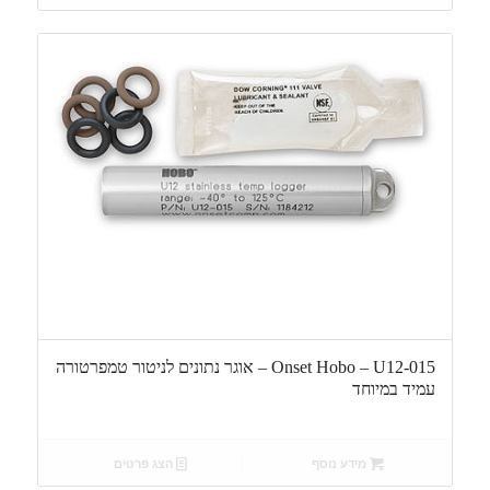
Onset Hobo – U12-015 – אוגר נתונים לניטור טמפרטורה
עמיד במיוחד
מידע נוסף
הצג פרטים