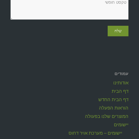
עמודים
אודותינו
דף הבית
דף הבית החדש
הוראות הפעלה
המוצרים שלנו בפעולה
יישומים
יישומים – מערכת אויר דחוס