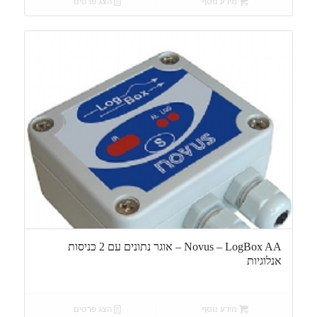
מידע נוסף
הצג פרטים
Novus – LogBox AA – אוגר נתונים עם 2 כניסות
אנלוגיות
מידע נוסף
הצג פרטים