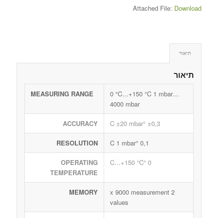
Attached File:
Download
תיאור
תיאור
MEASURING RANGE
0 °C…+150 °C 1 mbar…
4000 mbar
ACCURACY
±0,3 °C ±20 mbar
RESOLUTION
0,1 °C 1 mbar
OPERATING
0 °C…+150 °C
TEMPERATURE
MEMORY
2 x 9000 measurement
values