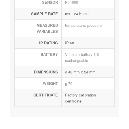
SENSOR
Pt 1000
SAMPLE RATE
250 ms…24 h
MEASURED
temperature, pressure
VARIABLES
IP RATING
IP 68
BATTERY
3.6 V lithium battery
exchangeable
DIMENSIONS
ø 48 mm x 24 mm
WEIGHT
70 g
CERTIFICATE
Factory calibration
certificate