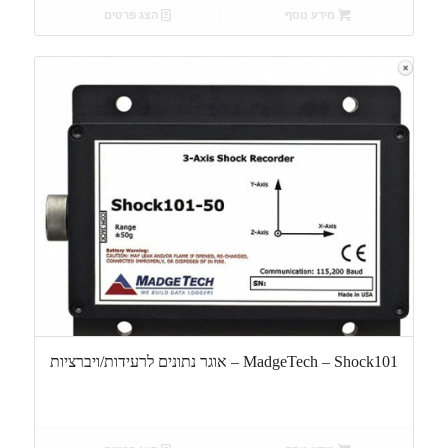
מידע נוסף
הצג פרטים
MadgeTech – Shock101 – אוגר נתונים לרעידות/ויברציות