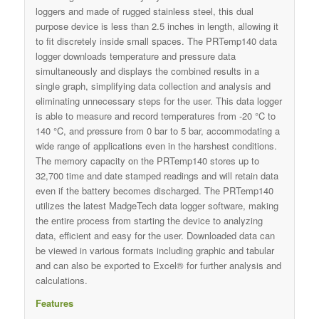
loggers and made of rugged stainless steel, this dual
purpose device is less than 2.5 inches in length, allowing it
to fit discretely inside small spaces. The PRTemp140 data
logger downloads temperature and pressure data
simultaneously and displays the combined results in a
single graph, simplifying data collection and analysis and
eliminating unnecessary steps for the user. This data logger
is able to measure and record temperatures from -20 °C to
140 °C, and pressure from 0 bar to 5 bar, accommodating a
wide range of applications even in the harshest conditions.
The memory capacity on the PRTemp140 stores up to
32,700 time and date stamped readings and will retain data
even if the battery becomes discharged. The PRTemp140
utilizes the latest MadgeTech data logger software, making
the entire process from starting the device to analyzing
data, efficient and easy for the user. Downloaded data can
be viewed in various formats including graphic and tabular
and can also be exported to Excel® for further analysis and
calculations.
Features