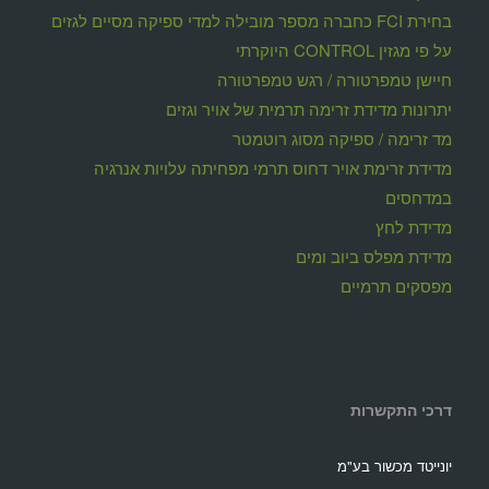
בחירת FCI כחברה מספר מובילה למדי ספיקה מסיים לגזים
על פי מגזין CONTROL היוקרתי
חיישן טמפרטורה / רגש טמפרטורה
יתרונות מדידת זרימה תרמית של אויר וגזים
מד זרימה / ספיקה מסוג רוטמטר
מדידת זרימת אויר דחוס תרמי מפחיתה עלויות אנרגיה
במדחסים
מדידת לחץ
מדידת מפלס ביוב ומים
מפסקים תרמיים
דרכי התקשרות
יונייטד מכשור בע"מ