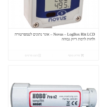
Novus – LogBox Rht LCD – אוגר נתונים לטמפרטורה
ולחות לרמת דיוק גבוהה
מידע נוסף
הצג פרטים