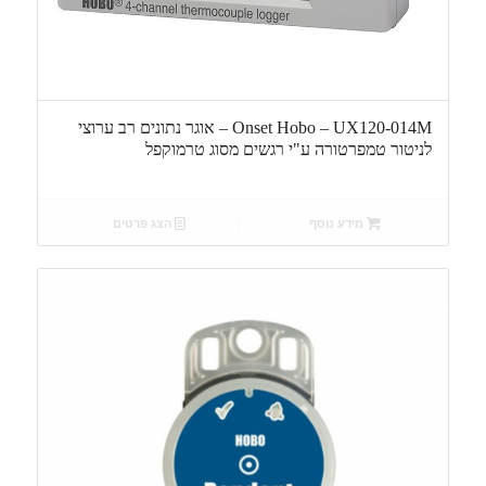
Onset Hobo – UX120-014M – אוגר נתונים רב ערוצי
לניטור טמפרטורה ע"י רגשים מסוג טרמוקפל
מידע נוסף
הצג פרטים