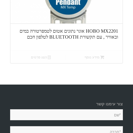
HOBO MX2201 אוגר נתונים אטום לטמפרטורה במים
ובאוויר , עם תקשורת BLUETOOTH לטלפון חכם
מידע נוסף
הצג פרטים
צור עימנו קשר