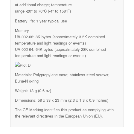
at additional charge; temperature
range -20° to 70°C (-4° to 158°F)
Battery life: 1 year typical use
Memory
UA-002-08: 8K bytes (approximately 3.5K combined
temperature and light readings or events)
UA-002-64: 64K bytes (approximately 28K combined
temperature and light readings or events)
Materials: Polypropylene case; stainless steel screws;
Buna-N o-ring
Weight: 18 g (0.6 oz)
Dimensions: 58 x 33 x 23 mm (2.3 x 1.3 x 0.9 inches)
The CE Marking identifies this product as complying with
the relevant directives in the European Union (EU).