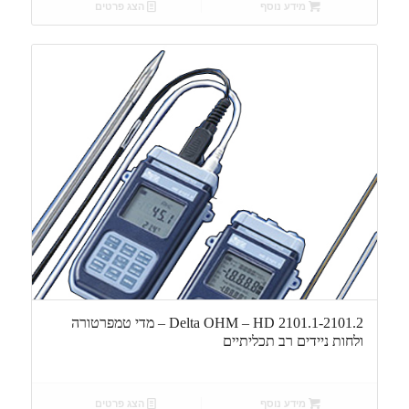
מידע נוסף
הצג פרטים
Delta OHM – HD 2101.1-2101.2 – מדי טמפרטורה
ולחות ניידים רב תכליתיים
מידע נוסף
הצג פרטים