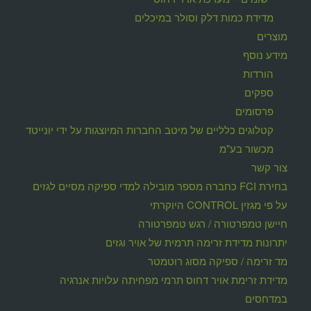
מדידת כמות דלק וסולר במיכלים
מוצרים
מידע נוסף
הורדות
ספקים
פרסומים
קטלוגים כלליים של מיטב החברות המיוצגות על ידי יונייטד
מכשור בע"מ
צור קשר
בחירת FCI כחברה מספר מובילה למדי ספיקה מסיים לגזים
על פי מגזין CONTROL היוקרתי
חיישן טמפרטורה / רגש טמפרטורה
יתרונות מדידת זרימה תרמית של אויר וגזים
מד זרימה / ספיקה מסוג רוטמטר
מדידת זרימת אויר דחוס תרמי מפחיתה עלויות אנרגיה
במדחסים