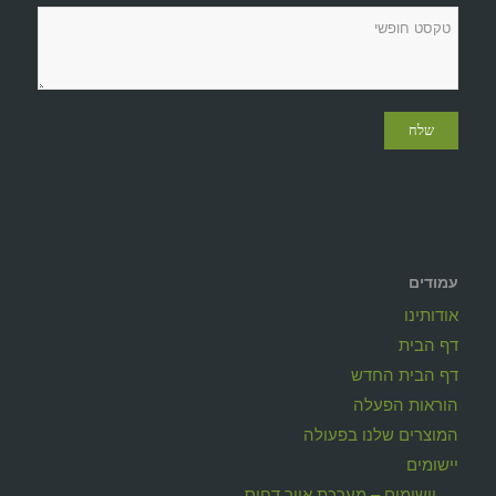
עמודים
אודותינו
דף הבית
דף הבית החדש
הוראות הפעלה
המוצרים שלנו בפעולה
יישומים
יישומים – מערכת אויר דחוס