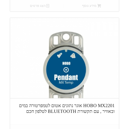
מידע נוסף
הצג פרטים
HOBO MX2201 אוגר נתונים אטום לטמפרטורה במים
ובאוויר , עם תקשורת BLUETOOTH לטלפון חכם