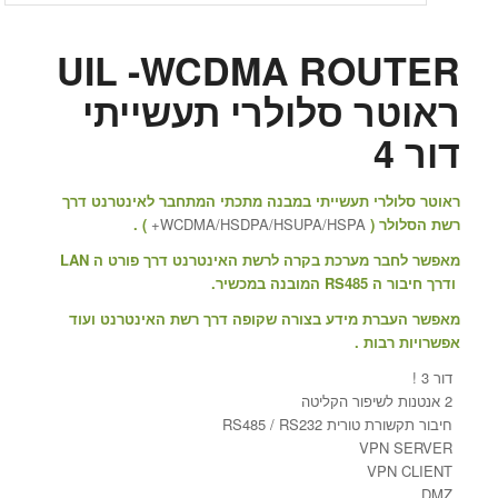
UIL -WCDMA ROUTER
ראוטר סלולרי תעשייתי
דור 4
ראוטר סלולרי תעשייתי במבנה מתכתי המתחבר לאינטרנט דרך
רשת הסלולר (
WCDMA/HSDPA/HSUPA/HSPA+
) .
מאפשר לחבר מערכת בקרה לרשת האינטרנט דרך פורט ה
LAN
ודרך חיבור ה
RS485
המובנה במכשיר.
מאפשר העברת מידע בצורה שקופה דרך רשת האינטרנט ועוד
אפשרויות רבות .
דור 3 !
2 אנטנות לשיפור הקליטה
חיבור תקשורת טורית RS485 / RS232
VPN SERVER
VPN CLIENT
DMZ