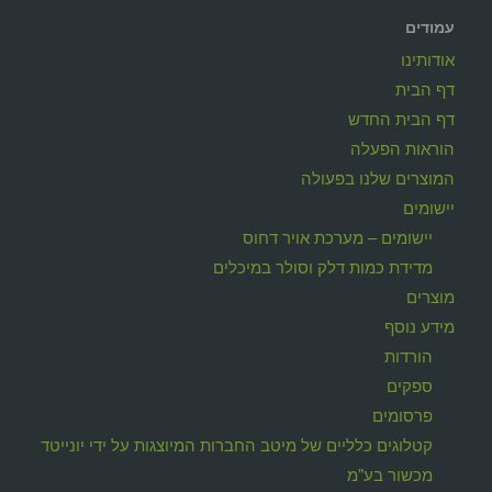
עמודים
אודותינו
דף הבית
דף הבית החדש
הוראות הפעלה
המוצרים שלנו בפעולה
יישומים
יישומים – מערכת אויר דחוס
מדידת כמות דלק וסולר במיכלים
מוצרים
מידע נוסף
הורדות
ספקים
פרסומים
קטלוגים כלליים של מיטב החברות המיוצגות על ידי יונייטד
מכשור בע"מ