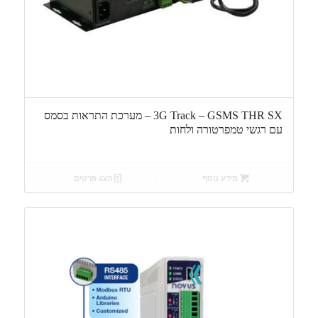
3G Track – GSMS THR SX – מערכת התראות בסמס
עם רגשי טמפרטורה ולחות
מידע נוסף
הצג פרטים