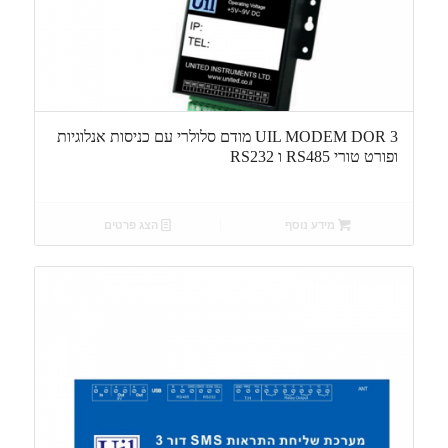
UIL MODEM DOR 3 מודם סלולרי עם כניסות אנלוגיות
ופורט טורי RS485 ו RS232
מידע נוסף
הצג פרטים