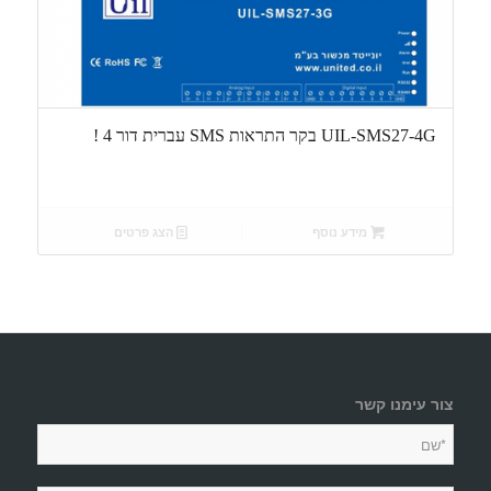
UIL-SMS27-4G בקר התראות SMS עברית דור 4 !
מידע נוסף
הצג פרטים
צור עימנו קשר