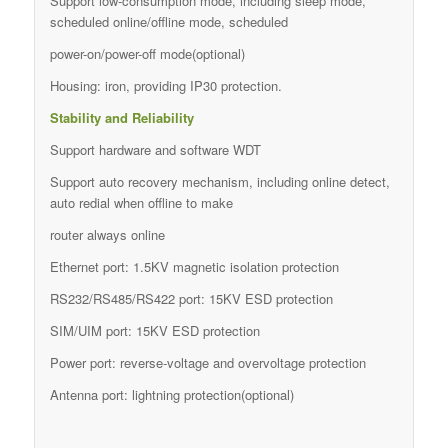
Support low-consumption mode, including sleep mode,
scheduled online/offline mode, scheduled
power-on/power-off mode(optional)
Housing: iron, providing IP30 protection.
Stability and Reliability
Support hardware and software WDT
Support auto recovery mechanism, including online detect,
auto redial when offline to make
router always online
Ethernet port: 1.5KV magnetic isolation protection
RS232/RS485/RS422 port: 15KV ESD protection
SIM/UIM port: 15KV ESD protection
Power port: reverse-voltage and overvoltage protection
Antenna port: lightning protection(optional)