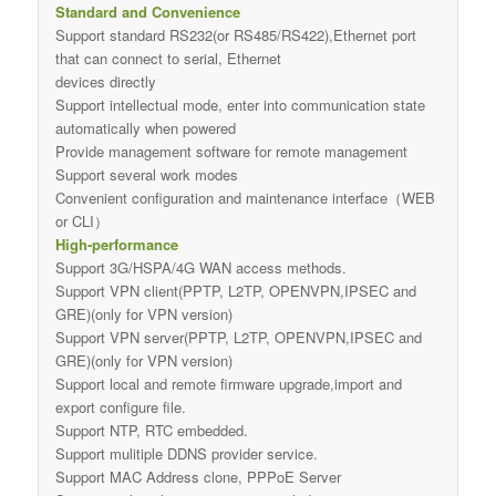
Standard and Convenience
Support standard RS232(or RS485/RS422),Ethernet port
that can connect to serial, Ethernet
devices directly
Support intellectual mode, enter into communication state
automatically when powered
Provide management software for remote management
Support several work modes
Convenient configuration and maintenance interface（WEB
or CLI）
High-performance
Support 3G/HSPA/4G WAN access methods.
Support VPN client(PPTP, L2TP, OPENVPN,IPSEC and
GRE)(only for VPN version)
Support VPN server(PPTP, L2TP, OPENVPN,IPSEC and
GRE)(only for VPN version)
Support local and remote firmware upgrade,import and
export configure file.
Support NTP, RTC embedded.
Support mulitiple DDNS provider service.
Support MAC Address clone, PPPoE Server