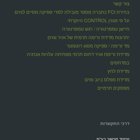
צור קשר
בחירת FCI כחברה מספר מובילה למדי ספיקה מסיים לגזים
על פי מגזין CONTROL היוקרתי
חיישן טמפרטורה / רגש טמפרטורה
יתרונות מדידת זרימה תרמית של אויר וגזים
מד זרימה / ספיקה מסוג רוטמטר
מדידת זרימת אויר דחוס תרמי מפחיתה עלויות אנרגיה
במדחסים
מדידת לחץ
מדידת מפלס ביוב ומים
מפסקים תרמיים
דרכי התקשרות
יונייטד מכשור בע"מ