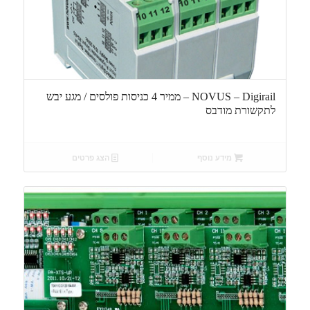
NOVUS – Digirail – ממיר 4 כניסות פולסים / מגע יבש
לתקשורת מודבס
מידע נוסף
הצג פרטים