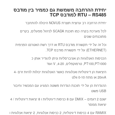
יחידת ההרחבה משמשת גם כממיר בין מודבס
RTU – RS485 למודבס TCP
יחידת הרחבה רב ערוצית תוצרת NOVUS היכולה להתחבר
לכל מערכת בקרה כמו תוכנת SCADA לניהול מפעלים, בקרים
מתוכנתים שונים
וכל זה על ידי תקשורת מודבס RTU או דרך רשת האטרנט הפנימית
(ETHERNET) על ידי תקשורת מודבס TCP.
הכניסות האנלוגיות הן אוניברסליות וניתן להגדיר אותן כ
PT100,PT1000, טרמוקפלים, 4-20, V ועוד
היציאות הן דיגיטליות ואנלוגיות כאשר האנלוגיות יכולות להיות זרם 4-
20mA או מתח 0-10 וולט
ההגדרות הן על ידי תוכנת הגדרות פשוטה המגיע עם המכשיר וחיבור
USB פשוט
ישנם 2 דגמים – DMIX עם 8 כניסות דיגיטליות ו 8 יציאות דיגיטליות / 4
יציאות ממסר
RAMIX עם 4 כניסות דיגיטליות, 2 כניסות אנלוגיות, 2 יציאות אנלוגיות ו