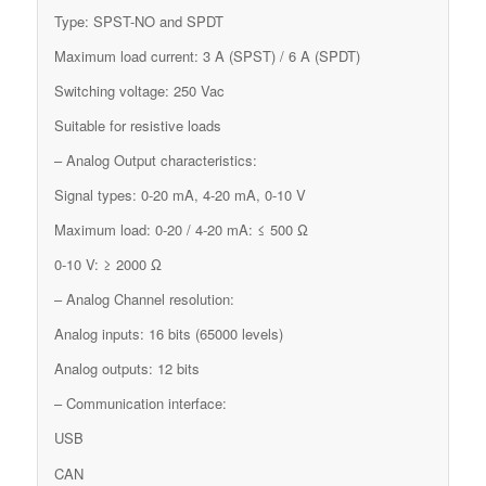
Type: SPST-NO and SPDT
Maximum load current: 3 A (SPST) / 6 A (SPDT)
Switching voltage: 250 Vac
Suitable for resistive loads
– Analog Output characteristics:
Signal types: 0-20 mA, 4-20 mA, 0-10 V
Maximum load: 0-20 / 4-20 mA: ≤ 500 Ω
0-10 V: ≥ 2000 Ω
– Analog Channel resolution:
Analog inputs: 16 bits (65000 levels)
Analog outputs: 12 bits
– Communication interface:
USB
CAN