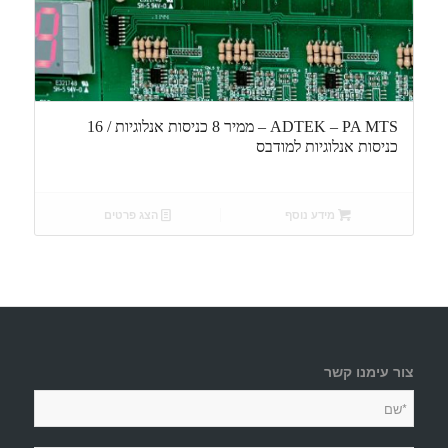
ADTEK – PA MTS – ממיר 8 כניסות אנלוגיות / 16
כניסות אנלוגיות למודבס
מידע נוסף
הצג פרטים
צור עימנו קשר