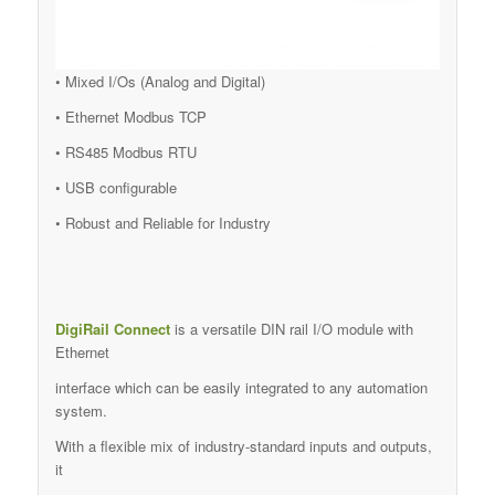
• Mixed I/Os (Analog and Digital)
• Ethernet Modbus TCP
• RS485 Modbus RTU
• USB configurable
• Robust and Reliable for Industry
DigiRail Connect
is a versatile DIN rail I/O module with
Ethernet
interface which can be easily integrated to any automation
system.
With a flexible mix of industry-standard inputs and outputs,
it