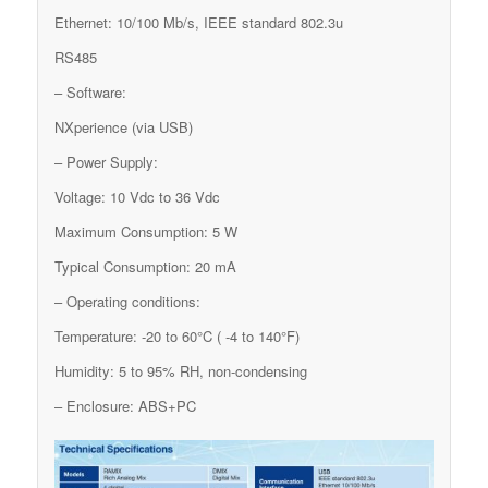
Ethernet: 10/100 Mb/s, IEEE standard 802.3u
RS485
– Software:
NXperience (via USB)
– Power Supply:
Voltage: 10 Vdc to 36 Vdc
Maximum Consumption: 5 W
Typical Consumption: 20 mA
– Operating conditions:
Temperature: -20 to 60°C ( -4 to 140°F)
Humidity: 5 to 95% RH, non-condensing
– Enclosure: ABS+PC