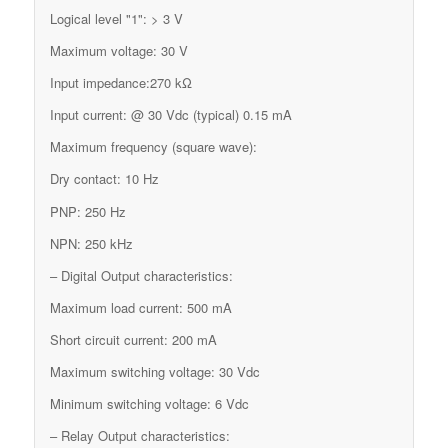
Logical level "1": > 3 V
Maximum voltage: 30 V
Input impedance:270 kΩ
Input current: @ 30 Vdc (typical) 0.15 mA
Maximum frequency (square wave):
Dry contact: 10 Hz
PNP: 250 Hz
NPN: 250 kHz
– Digital Output characteristics:
Maximum load current: 500 mA
Short circuit current: 200 mA
Maximum switching voltage: 30 Vdc
Minimum switching voltage: 6 Vdc
– Relay Output characteristics: