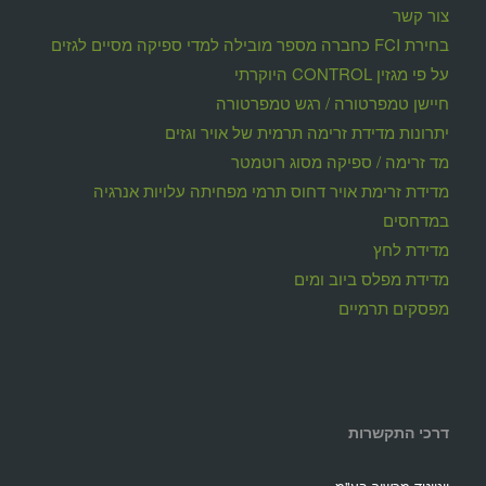
צור קשר
בחירת FCI כחברה מספר מובילה למדי ספיקה מסיים לגזים
על פי מגזין CONTROL היוקרתי
חיישן טמפרטורה / רגש טמפרטורה
יתרונות מדידת זרימה תרמית של אויר וגזים
מד זרימה / ספיקה מסוג רוטמטר
מדידת זרימת אויר דחוס תרמי מפחיתה עלויות אנרגיה
במדחסים
מדידת לחץ
מדידת מפלס ביוב ומים
מפסקים תרמיים
דרכי התקשרות