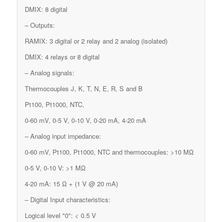
DMIX: 8 digital
– Outputs:
RAMIX: 3 digital or 2 relay and 2 analog (isolated)
DMIX: 4 relays or 8 digital
– Analog signals:
Thermocouples J, K, T, N, E, R, S and B
Pt100, Pt1000, NTC,
0-60 mV, 0-5 V, 0-10 V, 0-20 mA, 4-20 mA
– Analog input impedance:
0-60 mV, Pt100, Pt1000, NTC and thermocouples: >10 MΩ
0-5 V, 0-10 V: >1 MΩ
4-20 mA: 15 Ω + (1 V @ 20 mA)
– Digital Input characteristics:
Logical level "0": < 0.5 V