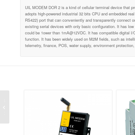
UIL MODEM DOR 2 is a kind of cellular terminal device that pr
adopts high-powered industrial 32 bits CPU and embedded real
RS422) port that can conveniently and transparently connect on
existing serial devices with only basic configuration. It has 
could be 1ower than 1mA@12VDC. It has compatible digital I/O
function. It has been widely used on M2M fields, such as intelli
telemetry, finance, POS, water supply, environment protection,
לטמפרט
BLUETOOTH לסב