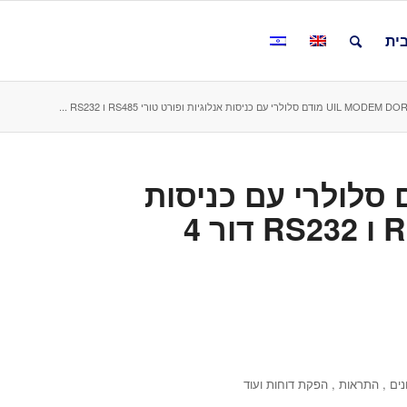
ית
UIL MOD מודם סלולרי עם כניסות אנלוגיות ופורט טורי RS485 ו RS232 ...
UIL MOD מודם סלולרי עם כניסות
ם , התראות , הפקת דוחות ועוד