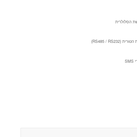
ת הסלולרית
S