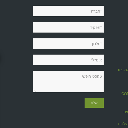
מיוצגות
מגזין CONTROL
ים
לויות