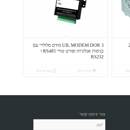
NOVUS –  – ממיר מבודד 2
UIL MODEM DOR 3 מודם סלולרי עם
כניסות אנלוגיות ופורט טורי RS485 ו
RS232
ים
מידע נוסף
הצג פרטים
צור עימנו קשר