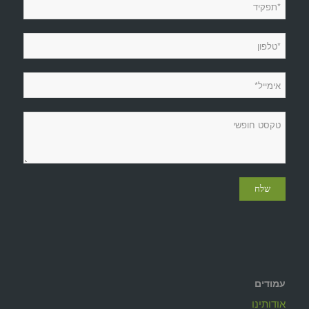
עמודים
אודותינו