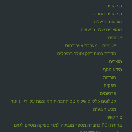
דף הבית
דף הבית החדש
הוראות הפעלה
המוצרים שלנו בפעולה
יישומים
יישומים – מערכת אויר דחוס
מדידת כמות דלק וסולר במיכלים
מוצרים
מידע נוסף
הורדות
ספקים
פרסומים
קטלוגים כלליים של מיטב החברות המיוצגות על ידי יונייטד
מכשור בע"מ
צור קשר
בחירת FCI כחברה מספר מובילה למדי ספיקה מסיים לגזים