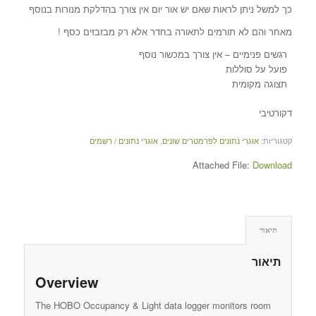
כך למשל ניתן לראות שאם יש אור יום אין צורך בהדלקת מנורות בנוסף
מאחר והם לא תורמים לתאורה בחדר אלא רק מבזבזים כסף !
רגשים פנימיים – אין צורך במכשור נוסף
פועל על סוללות
תצוגה מקומית
דקורטיבי
קטגוריות:
אוגרי נתונים לפרמטרים שונים
,
אוגרי נתונים / רשמים
Attached File:
Download
תיאור
תיאור
Overview
The HOBO Occupancy & Light data logger monitors room