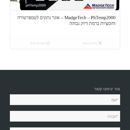
MadgeTech – PhTemp2000 – אוגר נתונים לטמפרטורה
וחומציות ברמת דיוק גבוהה
מידע נוסף
הצג פרטים
צור עימנו קשר