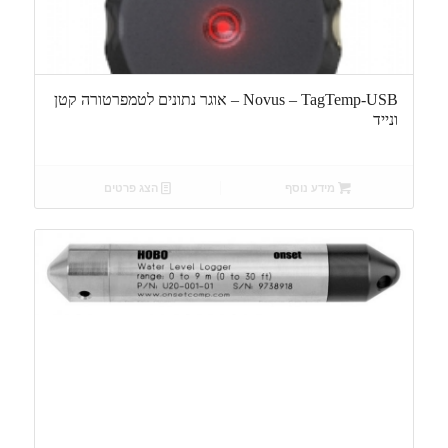
Novus – TagTemp-USB – אוגר נתונים לטמפרטורה קטן
ונייד
מידע נוסף
הצג פרטים