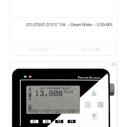
Onset Hobo – U20-001 – אוגר נתונים למפלס מים
מידע נוסף
הצג פרטים