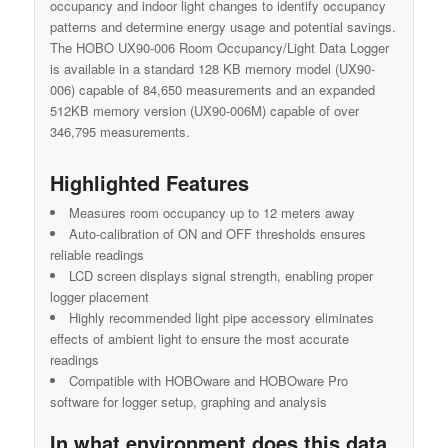
occupancy and indoor light changes to identify occupancy
patterns and determine energy usage and potential savings.
The HOBO UX90-006 Room Occupancy/Light Data Logger
is available in a standard 128 KB memory model (UX90-
006) capable of 84,650 measurements and an expanded
512KB memory version (UX90-006M) capable of over
346,795 measurements.
Highlighted Features
Measures room occupancy up to 12 meters away
Auto-calibration of ON and OFF thresholds ensures
reliable readings
LCD screen displays signal strength, enabling proper
logger placement
Highly recommended light pipe accessory eliminates
effects of ambient light to ensure the most accurate
readings
Compatible with HOBOware and HOBOware Pro
software for logger setup, graphing and analysis
In what environment does this data