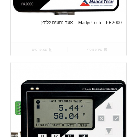
MadgeTech – PR2000 – אוגר נתונים ללחץ
מידע נוסף
הצג פרטים