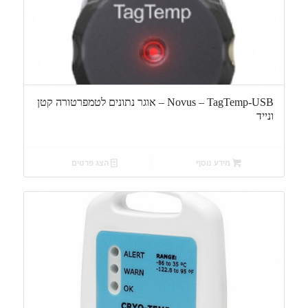
Novus – TagTemp-USB – אוגר נתונים לטמפרטורה קטן
ונייד
מידע נוסף
הצג פרטים