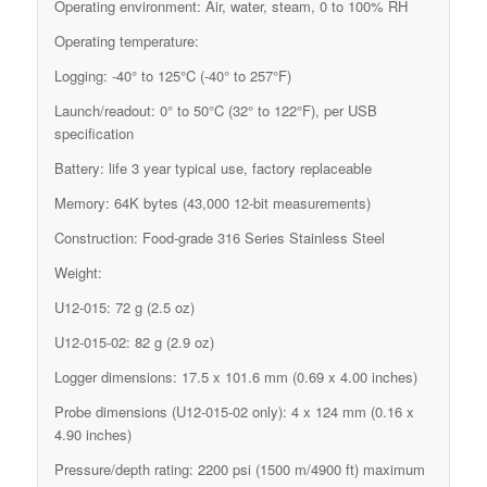
Operating environment: Air, water, steam, 0 to 100% RH
Operating temperature:
Logging: -40° to 125°C (-40° to 257°F)
Launch/readout: 0° to 50°C (32° to 122°F), per USB
specification
Battery: life 3 year typical use, factory replaceable
Memory: 64K bytes (43,000 12-bit measurements)
Construction: Food-grade 316 Series Stainless Steel
Weight:
U12-015: 72 g (2.5 oz)
U12-015-02: 82 g (2.9 oz)
Logger dimensions: 17.5 x 101.6 mm (0.69 x 4.00 inches)
Probe dimensions (U12-015-02 only): 4 x 124 mm (0.16 x
4.90 inches)
Pressure/depth rating: 2200 psi (1500 m/4900 ft) maximum