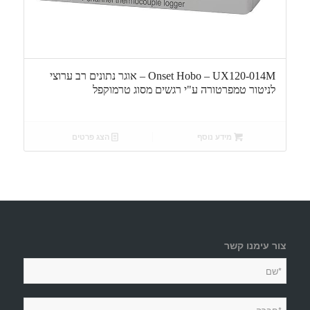
Onset Hobo – UX120-014M – אוגר נתונים רב ערוצי
לניטור טמפרטורה ע"י רגשים מסוג טרמוקפל
מידע נוסף
הצג פרטים
צור עימנו קשר