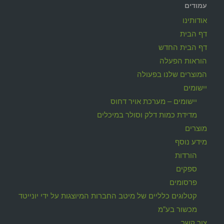
עמודים
אודותינו
דף הבית
דף הבית החדש
הוראות הפעלה
המוצרים שלנו בפעולה
יישומים
יישומים – מערכת אויר דחוס
מדידת כמות דלק וסולר במיכלים
מוצרים
מידע נוסף
הורדות
ספקים
פרסומים
קטלוגים כלליים של מיטב החברות המיוצגות על ידי יונייטד
מכשור בע"מ
צור קשר