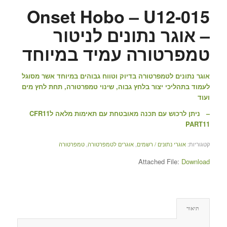
Onset Hobo – U12-015
– אוגר נתונים לניטור
טמפרטורה עמיד במיוחד
אוגר נתונים לטמפרטורה בדיוק וטווח גבוהים במיוחד אשר מסוגל
לעמוד בתהליכי יצור בלחץ גבוה, שינוי טמפרטורה, תחת לחץ מים
ועוד
– ניתן לרכוש עם תכנה מאובטחת עם תאימות מלאה לCFR11
PART11
קטגוריות:
אוגרי נתונים / רשמים
,
אוגרים לטמפרטורה
,
טמפרטורה
Attached File:
Download
תיאור