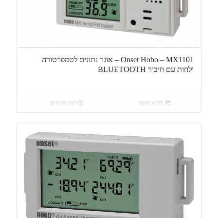
Onset Hobo – MX1101 – אוגר נתונים לטמפרטורה
ולחות עם חיבור BLUETOOTH
מידע נוסף
הצג פרטים