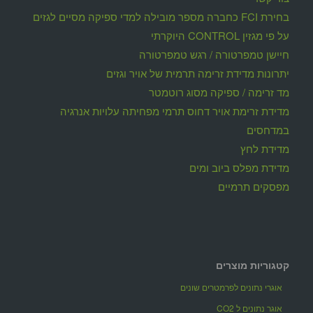
בחירת FCI כחברה מספר מובילה למדי ספיקה מסיים לגזים
על פי מגזין CONTROL היוקרתי
חיישן טמפרטורה / רגש טמפרטורה
יתרונות מדידת זרימה תרמית של אויר וגזים
מד זרימה / ספיקה מסוג רוטמטר
מדידת זרימת אויר דחוס תרמי מפחיתה עלויות אנרגיה
במדחסים
מדידת לחץ
מדידת מפלס ביוב ומים
מפסקים תרמיים
קטגוריות מוצרים
אוגרי נתונים לפרמטרים שונים
אוגר נתונים ל CO2