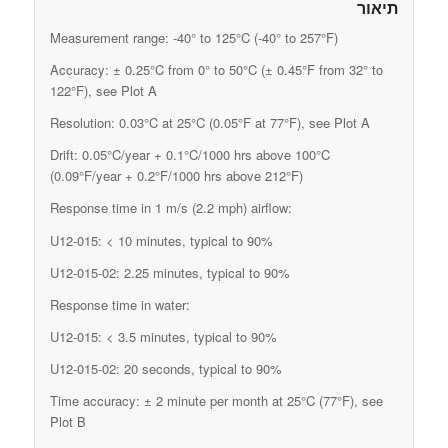
תיאור
Measurement range: -40° to 125°C (-40° to 257°F)
Accuracy: ± 0.25°C from 0° to 50°C (± 0.45°F from 32° to
122°F), see Plot A
Resolution: 0.03°C at 25°C (0.05°F at 77°F), see Plot A
Drift: 0.05°C/year + 0.1°C/1000 hrs above 100°C
(0.09°F/year + 0.2°F/1000 hrs above 212°F)
Response time in 1 m/s (2.2 mph) airflow:
U12-015: < 10 minutes, typical to 90%
U12-015-02: 2.25 minutes, typical to 90%
Response time in water:
U12-015: < 3.5 minutes, typical to 90%
U12-015-02: 20 seconds, typical to 90%
Time accuracy: ± 2 minute per month at 25°C (77°F), see
Plot B