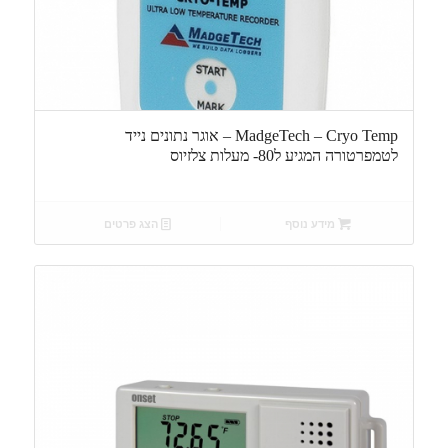
MadgeTech – Cryo Temp – אוגר נתונים נייד
לטמפרטורה המגיע ל80- מעלות צלזיוס
מידע נוסף
הצג פרטים