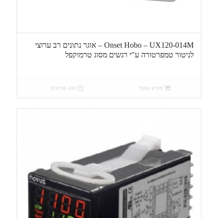
Onset Hobo – UX120-014M – אוגר נתונים רב ערוצי
לניטור טמפרטורה ע"י רגשים מסוג טרמוקפל
מידע נוסף
הצג פרטים