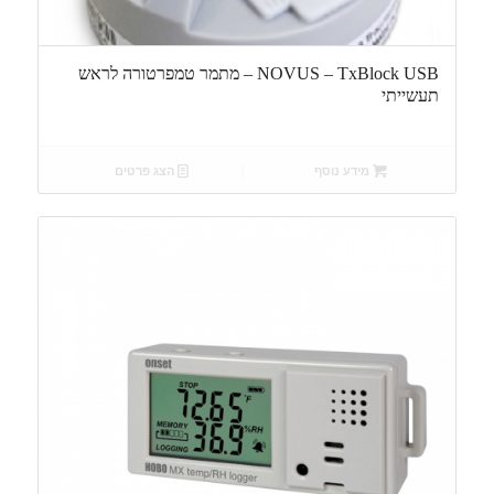
NOVUS – TxBlock USB – מתמר טמפרטורה לראש
תעשייתי
מידע נוסף
הצג פרטים