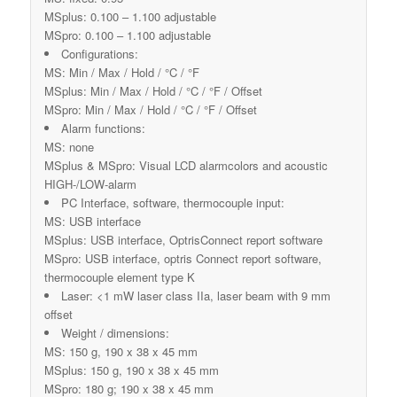
MSplus: 0.100 – 1.100 adjustable
MSpro: 0.100 – 1.100 adjustable
Configurations:
MS: Min / Max / Hold / °C / °F
MSplus: Min / Max / Hold / °C / °F / Offset
MSpro: Min / Max / Hold / °C / °F / Offset
Alarm functions:
MS: none
MSplus & MSpro: Visual LCD alarmcolors and acoustic
HIGH-/LOW-alarm
PC Interface, software, thermocouple input:
MS: USB interface
MSplus: USB interface, OptrisConnect report software
MSpro: USB interface, optris Connect report software,
thermocouple element type K
Laser: <1 mW laser class IIa, laser beam with 9 mm
offset
Weight / dimensions:
MS: 150 g, 190 x 38 x 45 mm
MSplus: 150 g, 190 x 38 x 45 mm
MSpro: 180 g; 190 x 38 x 45 mm