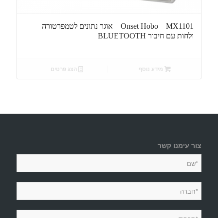
Onset Hobo – MX1101 – אוגר נתונים לטמפרטורה
ולחות עם חיבור BLUETOOTH
מידע נוסף
הצג פרטים
צור עימנו קשר