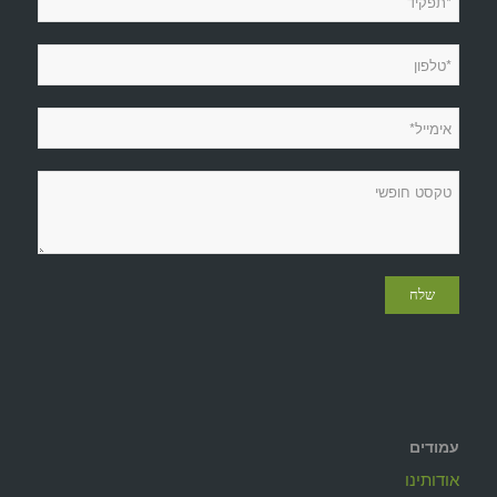
עמודים
אודותינו