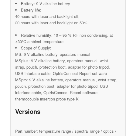
Battery: 9 V alkaline battery
Battery life:
40 hours with laser and backlight off,
20 hours with laser and backlight on 50%
Relative humidity: 10 – 95 % RH non condensing, at
<30°C ambient temperature
Scope of Supply:
MS: 9 V alkaline battery, operators manual
MSplus: 9 V alkaline battery, operators manual, wrist
strap, pouch, protection boot, adapter for photo tripod,
USB interface cable, OptrisConnect Report software
MSpro: 9 V alkaline battery, operators manual, wrist strap,
pouch, protection boot, adapter for photo tripod, USB
interface cable, OptrisConnect Report software,
thermocouple insertion probe type K
Versions
Part number: temperature range / spectral range / optics /