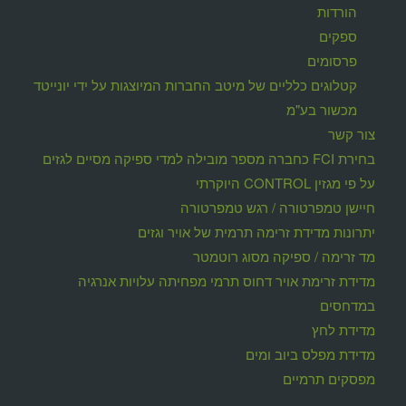
הורדות
ספקים
פרסומים
קטלוגים כלליים של מיטב החברות המיוצגות על ידי יונייטד
מכשור בע"מ
צור קשר
בחירת FCI כחברה מספר מובילה למדי ספיקה מסיים לגזים
על פי מגזין CONTROL היוקרתי
חיישן טמפרטורה / רגש טמפרטורה
יתרונות מדידת זרימה תרמית של אויר וגזים
מד זרימה / ספיקה מסוג רוטמטר
מדידת זרימת אויר דחוס תרמי מפחיתה עלויות אנרגיה
במדחסים
מדידת לחץ
מדידת מפלס ביוב ומים
מפסקים תרמיים