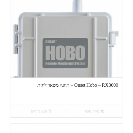
Onset Hobo – RX3000 – תחנה מטארולוגית
מידע נוסף
הצג פרטים