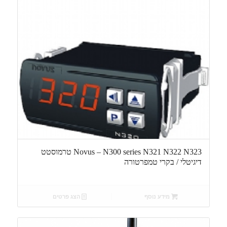
Novus – N300 series N321 N322 N323 טרמוסטט
דיגיטלי / בקרי טמפרטורה
מידע נוסף
הצג פרטים