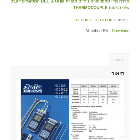
סדרת מדי טמפרטורה ניידים תוצרת DELTA OHM המסוגלים לקבל
שתי כניסות THERMOCOUPLE
קטגוריות:
טמפרטורה
,
מדי טמפרטורה
Attached File:
Download
תיאור
תיאור