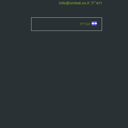
דוא״ל: info@united.co.il
עברית