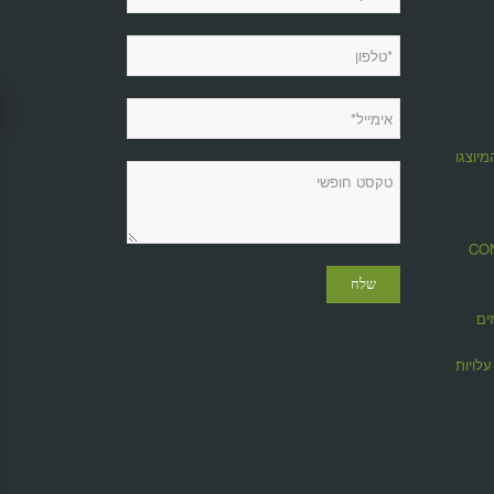
מיוצגות
מגזין CONTROL
ים
לויות