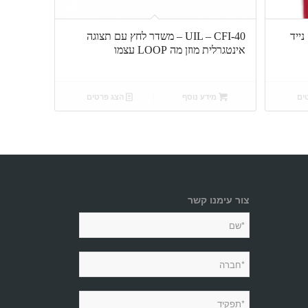
UIL – CFI-40 – משדר לחץ עם תצוגה
אינטגרלית מוזן מה LOOP עצמו
ים
מידע נוסף
הצג פרטים
צור עימנו קשר