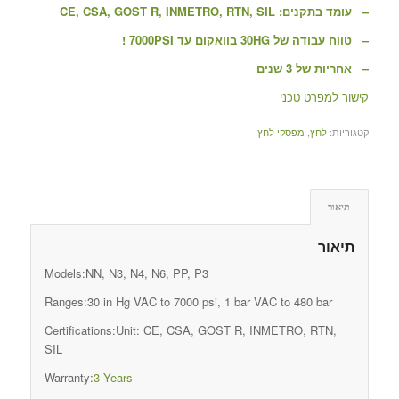
– עומד בתקנים: CE, CSA, GOST R, INMETRO, RTN, SIL
– טווח עבודה של 30HG בוואקום עד 7000PSI !
– אחריות של 3 שנים
קישור למפרט טכני
קטגוריות:
לחץ
,
מפסקי לחץ
תיאור
תיאור
Models:NN, N3, N4, N6, PP, P3
Ranges:30 in Hg VAC to 7000 psi, 1 bar VAC to 480 bar
Certifications:Unit: CE, CSA, GOST R, INMETRO, RTN,
SIL
Warranty:
3 Years