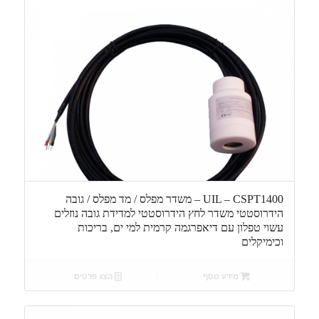
UIL – CSPT1400 – משדר מפלס / מד מפלס / גובה
הידרוסטטי משדר לחץ הידרוסטטי למדידת גובה נוזלים
עשוי טפלון עם דיאפרגמה קרמית למי ים, בריכות
וכימיקלים
מידע נוסף
הצג פרטים