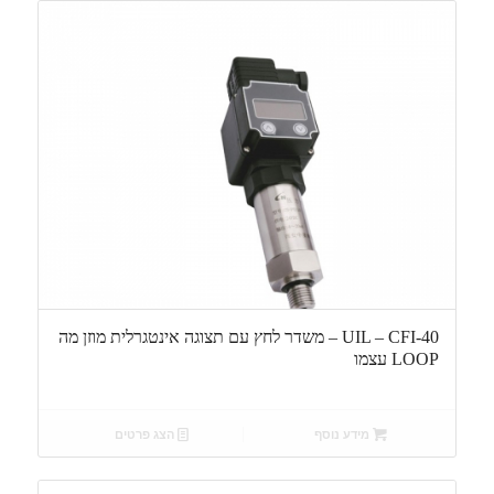
UIL – CFI-40 – משדר לחץ עם תצוגה אינטגרלית מוזן מה
LOOP עצמו
מידע נוסף
הצג פרטים