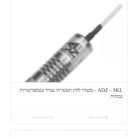
ADZ – SKL – משדר לחץ תעשייתי עמיד בטמפרטורות
גבוהות
מידע נוסף
הצג פרטים