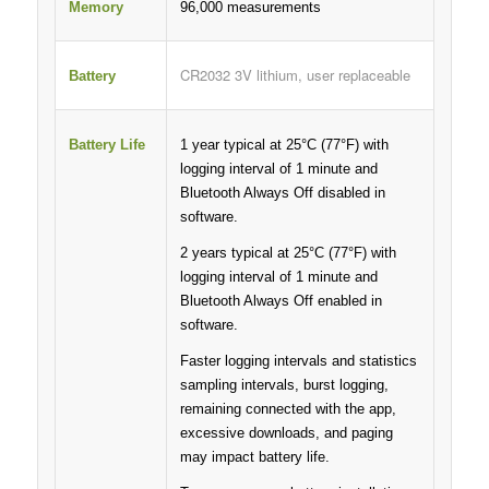
Memory
96,000 measurements
CR2032 3V lithium, user replaceable
Battery
1 year typical at 25°C (77°F) with
Battery Life
logging interval of 1 minute and
Bluetooth Always Off disabled in
software.
2 years typical at 25°C (77°F) with
logging interval of 1 minute and
Bluetooth Always Off enabled in
software.
Faster logging intervals and statistics
sampling intervals, burst logging,
remaining connected with the app,
excessive downloads, and paging
may impact battery life.