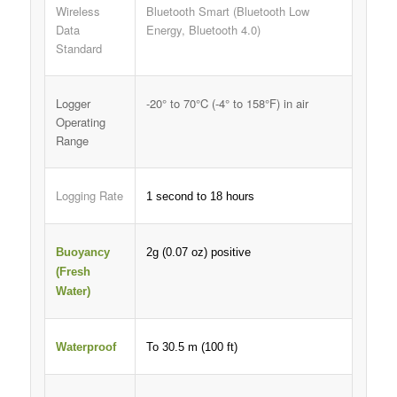
Wireless
Bluetooth Smart (Bluetooth Low
Data
Energy, Bluetooth 4.0)
Standard
Logger
-20° to 70°C (-4° to 158°F) in air
Operating
Range
Logging Rate
1 second to 18 hours
Buoyancy
2g (0.07 oz) positive
(Fresh
Water)
Waterproof
To 30.5 m (100 ft)