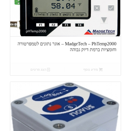
MadgeTech – PhTemp2000 – אוגר נתונים לטמפרטורה
וחומציות ברמת דיוק גבוהה
מידע נוסף
הצג פרטים