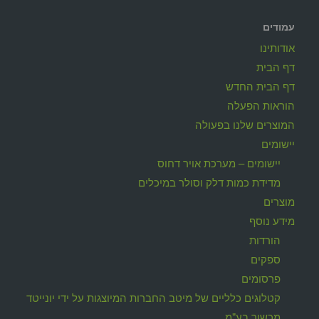
עמודים
אודותינו
דף הבית
דף הבית החדש
הוראות הפעלה
המוצרים שלנו בפעולה
יישומים
יישומים – מערכת אויר דחוס
מדידת כמות דלק וסולר במיכלים
מוצרים
מידע נוסף
הורדות
ספקים
פרסומים
קטלוגים כלליים של מיטב החברות המיוצגות על ידי יונייטד
מכשור בע"מ