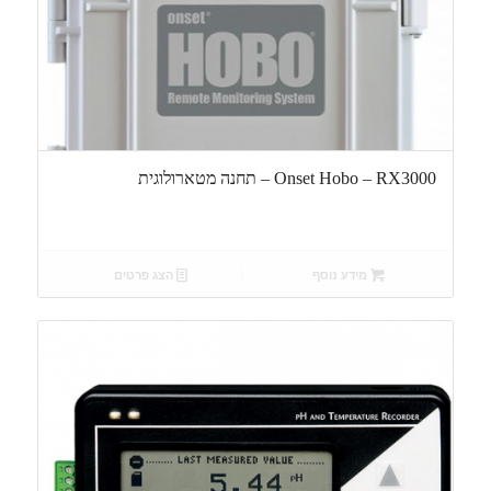
Onset Hobo – RX3000 – תחנה מטארולוגית
מידע נוסף
הצג פרטים