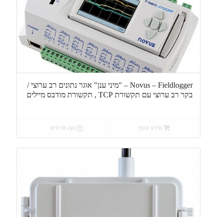
Novus – Fieldlogger – "מיני ענן" אוגר נתונים רב ערוצי /
בקר רב ערוצי עם תקשורת TCP , תקשורת מודבס מיילים
מידע נוסף
הצג פרטים