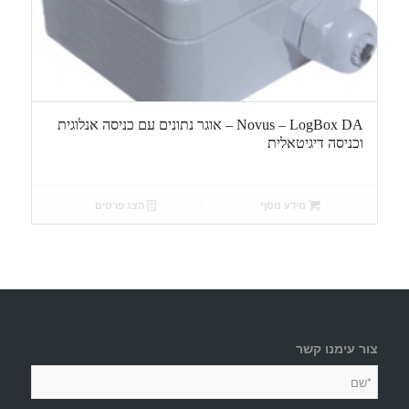
Novus – LogBox DA – אוגר נתונים עם כניסה אנלוגית
וכניסה דיגיטאלית
מידע נוסף
הצג פרטים
צור עימנו קשר