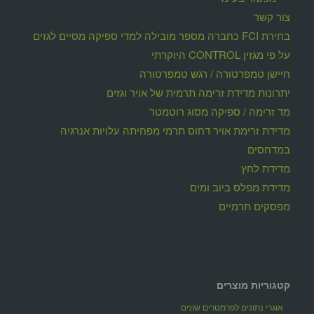
צור קשר
בחירת FCI כחברה מספר מובילה למדי ספיקה מסיים לגזים
על פי מגזין CONTROL היוקרתי
חיישן טמפרטורה / רגש טמפרטורה
יתרונות מדידת זרימה תרמית של אויר וגזים
מד זרימה / ספיקה מסוג רוטמטר
מדידת זרימת אויר דחוס תרמי מפחיתה עלויות אנרגיה
במדחסים
מדידת לחץ
מדידת מפלס ביוב ומים
מפסקים תרמיים
קטגוריות מוצרים
אוגרי נתונים לפרמטרים שונים