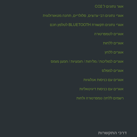
אוגר נתונים ל CO2
אוגרי נתונים רבי ערוצים, סלולריים, תחנה מטאורולוגית
אוגרי נתונים תקשורת BLUETOOTH לטלפון חכם
אוגרים לטמפרטורה
אוגרים ללחות
אוגרים ללחץ
אוגרים למוליכות / מליחות / חומציות / חמצן מומס
אוגרים למפלס
אוגרים עם כניסות אנלוגיות
אוגרים עם כניסות דיגיטאליות
רשמים ללחץ/ טמפרטורה ולחות
דרכי התקשרות