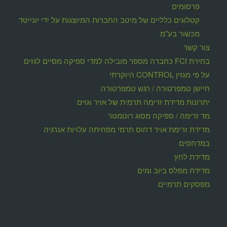
פרסומים
קטלוגים כלליים של מיטב החברות המיוצגות על ידי יונייטד
מכשור בע"מ
צור קשר
בחירת FCI כחברה מספר מובילה למדי ספיקה מסיים לגזים
על פי מגזין CONTROL היוקרתי
חיישן טמפרטורה / רגש טמפרטורה
יתרונות מדידת זרימה תרמית של אויר וגזים
מד זרימה / ספיקה מסוג רוטמטר
מדידת זרימת אויר דחוס תרמי מפחיתה עלויות אנרגיה
במדחסים
מדידת לחץ
מדידת מפלס ביוב ומים
מפסקים תרמיים