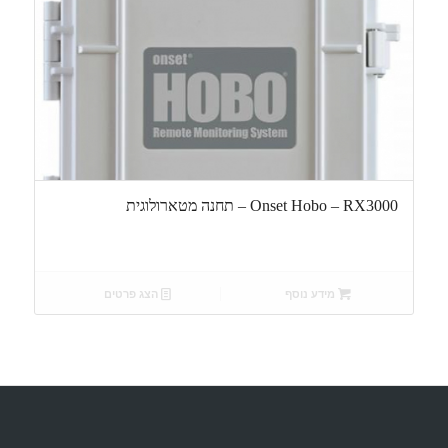
Onset Hobo – RX3000 – תחנה מטארולוגית
מידע נוסף
הצג פרטים