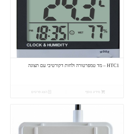
HTC1 – מד טמפרטורה ולחות דקורטיבי עם תצוגה
מידע נוסף
הצג פרטים