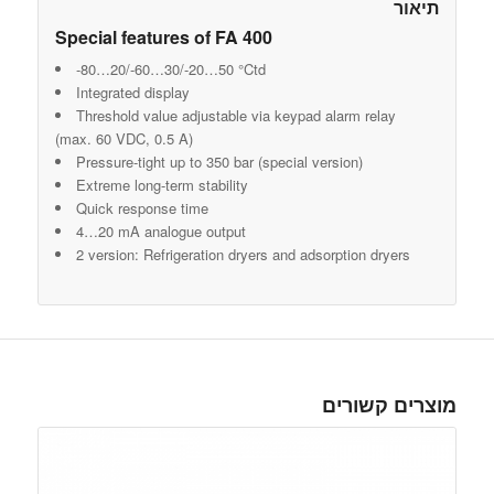
תיאור
Special features of FA 400
-80…20/-60…30/-20…50 °Ctd
Integrated display
Threshold value adjustable via keypad alarm relay
(max. 60 VDC, 0.5 A)
Pressure-tight up to 350 bar (special version)
Extreme long-term stability
Quick response time
4…20 mA analogue output
2 version: Refrigeration dryers and adsorption dryers
מוצרים קשורים