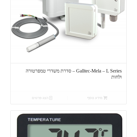
Galltec-Mela – L Series – סדרת משדרי טמפרטורה
ולחות
מידע נוסף
הצג פרטים