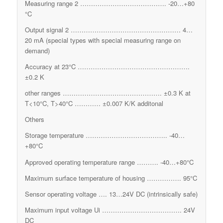
Measuring range 2 …………………………………. -20…+80
°C
Output signal 2 …………………………………………… 4…
20 mA (special types with special measuring range on
demand)
Accuracy at 23°C …………………………………………….
±0.2 K
other ranges ………………………………………. ±0.3 K at
T<10°C, T>40°C ………… ±0.007 K/K additonal
Others
Storage temperature ……………………………….. -40…
+80°C
Approved operating temperature range ………. -40…+80°C
Maximum surface temperature of housing ……………. 95°C
Sensor operating voltage …. 13…24V DC (intrinsically safe)
Maximum input voltage Ui ………………………………. 24V
DC