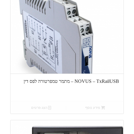
NOVUS – TxRailUSB – מתמר טמפרטורה לפס דין
מידע נוסף
הצג פרטים