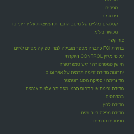
ספקים
פרסומים
קטלוגים כלליים של מיטב החברות המיוצגות על ידי יונייטד
מכשור בע"מ
צור קשר
בחירת FCI כחברה מספר מובילה למדי ספיקה מסיים לגזים
על פי מגזין CONTROL היוקרתי
חיישן טמפרטורה / רגש טמפרטורה
יתרונות מדידת זרימה תרמית של אויר וגזים
מד זרימה / ספיקה מסוג רוטמטר
מדידת זרימת אויר דחוס תרמי מפחיתה עלויות אנרגיה
במדחסים
מדידת לחץ
מדידת מפלס ביוב ומים
מפסקים תרמיים