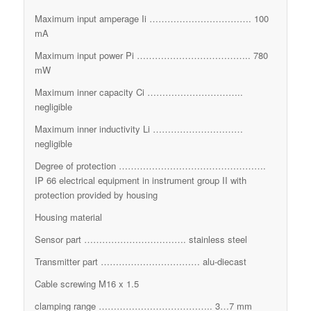
Maximum input amperage Ii ……………………………. 100
mA
Maximum input power Pi ……………………………….. 780
mW
Maximum inner capacity Ci …………………………..
negligible
Maximum inner inductivity Li …………………………
negligible
Degree of protection ………………………………………….
IP 66 electrical equipment in instrument group II with
protection provided by housing
Housing material
Sensor part ……………………………. stainless steel
Transmitter part …………………………… alu-diecast
Cable screwing M16 x 1.5
clamping range ……………………………….. 3…7 mm