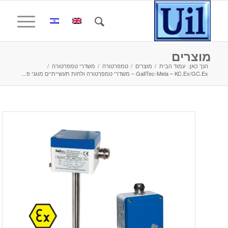
מוצרים
הנך כאן:
עמוד הבית
/
מוצרים
/
טמפרטורה
/
משדרי טמפרטורה
/
GallTec-Mela – KC.Ex/GC.Ex – משדרי טמפרטורה ולחות תעשייתיים מוגני פ...