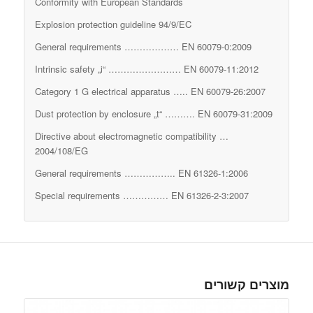
Conformity with European Standards
Explosion protection guideline 94/9/EC
General requirements ……………… EN 60079-0:2009
Intrinsic safety „i“ …………………… EN 60079-11:2012
Category 1 G electrical apparatus ….. EN 60079-26:2007
Dust protection by enclosure „t“ ………. EN 60079-31:2009
Directive about electromagnetic compatibility …
2004/108/EG
General requirements …………….. EN 61326-1:2006
Special requirements …………… EN 61326-2-3:2007
מוצרים קשורים