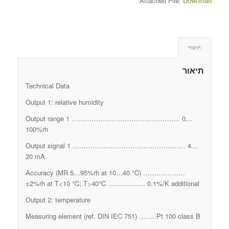
Attached File:
Download
תיאור
תיאור
Technical Data
Output 1: relative humidity
Output range 1 …………………………………………. 0…
100%rh
Output signal 1 …………………………………………… 4…
20 mA
Accuracy (MR 5…95%rh at 10…40 °C) ……………….
±2%rh at T<10 °C; T>40°C …………….. 0.1%/K additional
Output 2: temperature
Measuring element (ref. DIN IEC 751) ……. Pt 100 class B