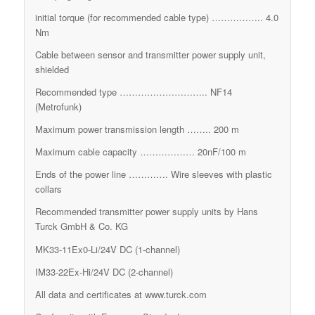
initial torque (for recommended cable type) …………….. 4.0
Nm
Cable between sensor and transmitter power supply unit,
shielded
Recommended type ……………………….. NF14
(Metrofunk)
Maximum power transmission length …….. 200 m
Maximum cable capacity ……………… 20nF/100 m
Ends of the power line …………. Wire sleeves with plastic
collars
Recommended transmitter power supply units by Hans
Turck GmbH & Co. KG
MK33-11Ex0-Li/24V DC (1-channel)
IM33-22Ex-Hi/24V DC (2-channel)
All data and certificates at www.turck.com