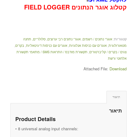
קטלוג אוגר הנתונים FIELD LOGGER
קטגוריות:
אוגרי נתונים / רשמים
,
אוגרי נתונים רבי ערוצים, סלולריים, תחנה
מטאורולוגית
,
אוגרים עם כניסות אנלוגיות
,
אוגרים עם כניסות דיגיטאליות
,
בקרים
,
צגים / בקרים / קליברטורים
,
תקשורת מודבס / התראות SMS / מתאמי תקשורת
אלחוטי ורשת
Attached File:
Download
תיאור
תיאור
Product Details
• 8 universal analog input channels: