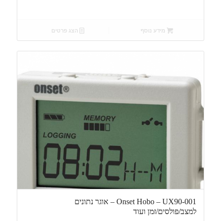
מידע נוסף
הצג פרטים
Onset Hobo – UX90-001 – אוגר נתונים
למצב/פולסים/זמן ועוד