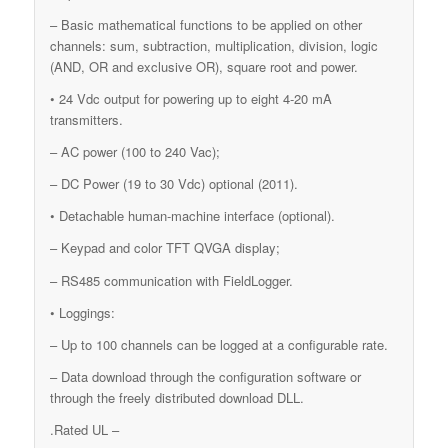
– Basic mathematical functions to be applied on other
channels: sum, subtraction, multiplication, division, logic
(AND, OR and exclusive OR), square root and power.
• 24 Vdc output for powering up to eight 4-20 mA
transmitters.
– AC power (100 to 240 Vac);
– DC Power (19 to 30 Vdc) optional (2011).
• Detachable human-machine interface (optional).
– Keypad and color TFT QVGA display;
– RS485 communication with FieldLogger.
• Loggings:
– Up to 100 channels can be logged at a configurable rate.
– Data download through the configuration software or
through the freely distributed download DLL.
– Rated UL.