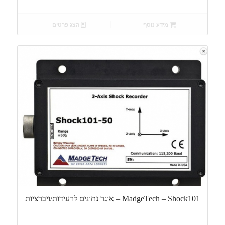
מידע נוסף
הצג פרטים
MadgeTech – Shock101 – אוגר נתונים לרעידות/ויברציות