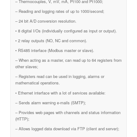
– Thermocouples, V, mV, mA, Pt100 and Pt1000;
– Reading and logging rates of up to 1000/second;
– 24 bit A/D conversion resolution.
• 8 digital I/Os (individually configured as input or output).
• 2 relay outputs (NO, NC and common).
• RS485 interface (Modbus master or slave).
– When acting as a master, can read up to 64 registers from
other slaves;
– Registers read can be used in logging, alarms or
mathematical operations.
• Ethernet interface with a lot of services available:
– Sends alarm warning e-mails (SMTP);
– Provides web pages with channels and status information
(HTTP);
– Allows logged data download via FTP (client and server);