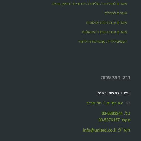
אוגרים למוליכות / מליחות / חומציות / חמצן מומס
אוגרים למפלס
אוגרים עם כניסות אנלוגיות
אוגרים עם כניסות דיגיטאליות
רשמים ללחץ/ טמפרטורה ולחות
דרכי התקשרות
יונייטד מכשור בע"מ
רח'
יגע כפיים 1 תל אביב
טל. 03-6883244
פקס. 03-5376157
דוא״ל: info@united.co.il