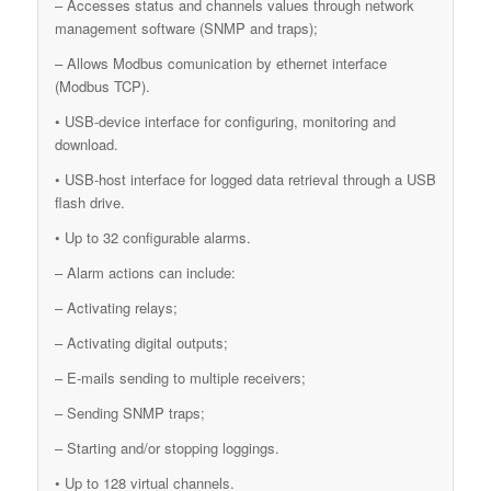
– Accesses status and channels values through network
management software (SNMP and traps);
– Allows Modbus comunication by ethernet interface
(Modbus TCP).
• USB-device interface for configuring, monitoring and
download.
• USB-host interface for logged data retrieval through a USB
flash drive.
• Up to 32 configurable alarms.
– Alarm actions can include:
– Activating relays;
– Activating digital outputs;
– E-mails sending to multiple receivers;
– Sending SNMP traps;
– Starting and/or stopping loggings.
• Up to 128 virtual channels.