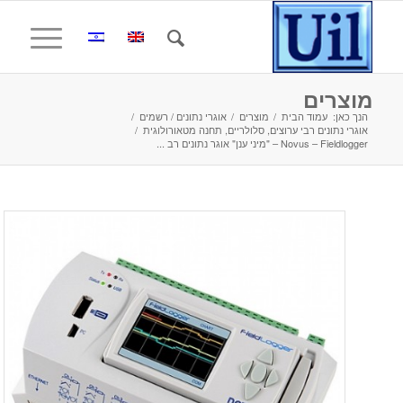
מוצרים
הנך כאן:
עמוד הבית
/
מוצרים
/
אוגרי נתונים / רשמים
/
אוגרי נתונים רבי ערוצים, סלולריים, תחנה מטאורולוגית
/
Novus – Fieldlogger – "מיני ענן" אוגר נתונים רב ...