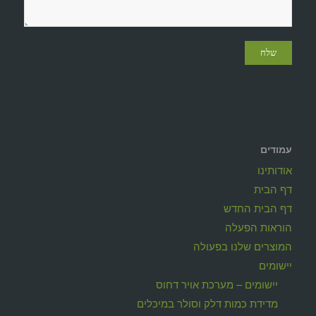
עמודים
אודותינו
דף הבית
דף הבית החדש
הוראות הפעלה
המוצרים שלנו בפעולה
יישומים
יישומים – מערכת אויר דחוס
מדידת כמות דלק וסולר במיכלים