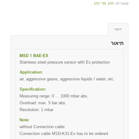
קטגוריות:
לחץ
,
מדי לחץ
תיאור
תיאור
MSD 1 BAE-EX
Stainless steel pressure sensor with Ex-protection
Application:
air, aggressive gases, aggressive liquids / water, etc.
Specification:
Measuring range: 0 … 1000 mbar abs.
Overload: max. 5 bar abs.
Resolution: 1 mbar
Note:
without Connection cable
Connection cable MSD-K31-Ex has to be ordered