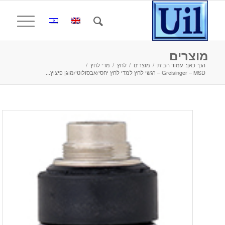
מוצרים
הנך כאן:
עמוד הבית
/
מוצרים
/
לחץ
/
מדי לחץ
/
Greisinger – MSD – רגשי לחץ למדי לחץ יחסי/אבסולוטי/מוגן פיצוץ...