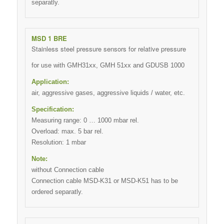
separatly.
MSD 1 BRE
Stainless steel pressure sensors for relative pressure
for use with GMH31xx, GMH 51xx and GDUSB 1000
Application:
air, aggressive gases, aggressive liquids / water, etc.
Specification:
Measuring range: 0 … 1000 mbar rel.
Overload: max. 5 bar rel.
Resolution: 1 mbar
Note:
without Connection cable
Connection cable MSD-K31 or MSD-K51 has to be
ordered separatly.