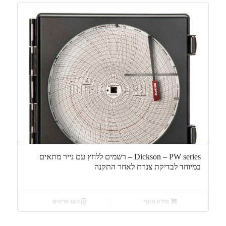
Dickson – PW series – רשמים ללחץ עם נייר מתאים
במיוחד לבדיקת צנרת לאחר התקנה
מידע נוסף
הצג פרטים