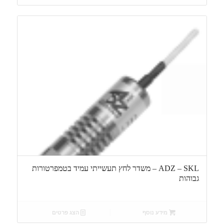
ADZ – SKL – משדר לחץ תעשייתי עמיד בטמפרטורות
גבוהות
מידע נוסף
הצג פרטים