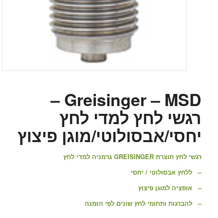
Greisinger – MSD –
רגשי לחץ למדי לחץ
יחסי/אבסולוטי/מוגן פיצוץ
רגשי לחץ תוצרת GREISINGER גרמניה למדי לחץ
– ללחץ אבסולוטי / יחסי
– אופציה למוגן פיצוץ
– להברגות ותחומי לחץ שונים לפי הזמנה