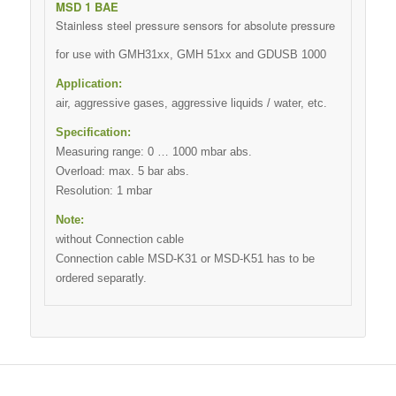
MSD 1 BAE
Stainless steel pressure sensors for absolute pressure
for use with GMH31xx, GMH 51xx and GDUSB 1000
Application:
air, aggressive gases, aggressive liquids / water, etc.
Specification:
Measuring range: 0 … 1000 mbar abs.
Overload: max. 5 bar abs.
Resolution: 1 mbar
Note:
without Connection cable
Connection cable MSD-K31 or MSD-K51 has to be
ordered separatly.