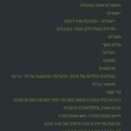
המוצרים שלנו בפעולה
יישומים
יישומים – מערכת אויר דחוס
מדידת כמות דלק וסולר במיכלים
מוצרים
מידע נוסף
הורדות
ספקים
פרסומים
קטלוגים כלליים של מיטב החברות המיוצגות על ידי יונייטד
מכשור בע"מ
צור קשר
בחירת FCI כחברה מספר מובילה למדי ספיקה מסיים לגזים
על פי מגזין CONTROL היוקרתי
חיישן טמפרטורה / רגש טמפרטורה
יתרונות מדידת זרימה תרמית של אויר וגזים