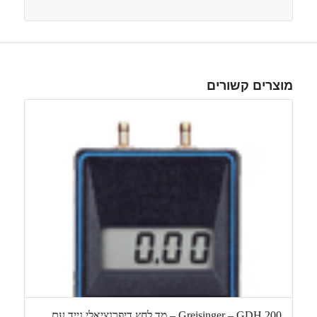
מוצרים קשורים
Greisinger – GDH 200 – מד לחץ דיפרנציאלי נייד עם