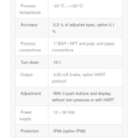
Process
-20 °C…+100 °C
temperature
Accuracy
0,2 % of adjusted span, option 0,1
%
Process
1” BSP / NPT and pulp- and paper
connections
connections
Turn down
10:1
Output
4-20 mA 2-wire, option HART
protocol
Adjustment
With 3 push buttons and display,
without test pressure or with HART
Power
12 – 36 Vdc
supply
Protection
IP66 (option IP68)