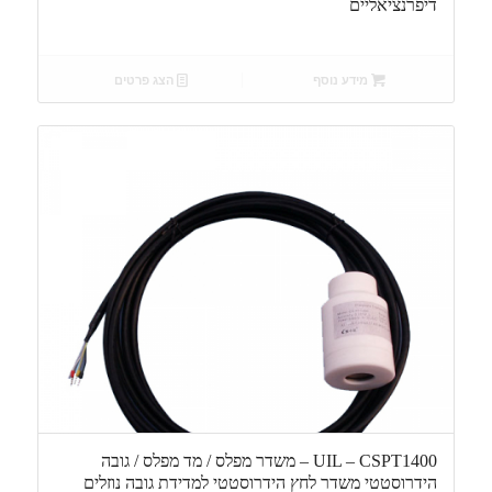
דיפרנציאליים
מידע נוסף
הצג פרטים
UIL – CSPT1400 – משדר מפלס / מד מפלס / גובה
הידרוסטטי משדר לחץ הידרוסטטי למדידת גובה נוזלים