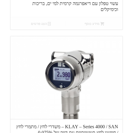
עשוי טפלון עם דיאפרגמה קרמית למי ים, בריכות
וכימיקלים
מידע נוסף
הצג פרטים
KLAY – Series 4000 / SAN – משדרי לחץ / מתמרי לחץ
/ חיישני לחץ תעשייתיים עם דיוק של 0.075%