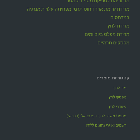
מד זרימה / ספיקה מסוג רוטמטר
מדידת זרימת אויר דחוס תרמי מפחיתה עלויות אנרגיה
במדחסים
מדידת לחץ
מדידת מפלס ביוב ומים
מפסקים תרמיים
קטגוריות מוצרים
מדי לחץ
מפסקי לחץ
משדרי לחץ
מתמר/ משדר לחץ דיפרנציאלי (הפרשי)
רשמים ואוגרי נתונים ללחץ